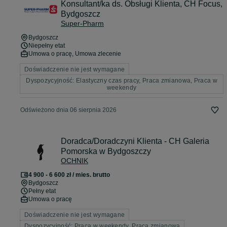
Konsultant/ka ds. Obsługi Klienta, CH Focus,
Bydgoszcz
Super-Pharm
Bydgoszcz
Niepełny etat
Umowa o pracę, Umowa zlecenie
Doświadczenie nie jest wymagane
Dyspozycyjność: Elastyczny czas pracy, Praca zmianowa, Praca w
weekendy
Odświeżono dnia 06 sierpnia 2026
Doradca/Doradczyni Klienta - CH Galeria
Pomorska w Bydgoszczy
OCHNIK
4 900 - 6 600 zł / mies. brutto
Bydgoszcz
Pełny etat
Umowa o pracę
Doświadczenie nie jest wymagane
Dyspozycyjność: Praca w weekendy, Praca zmianowa