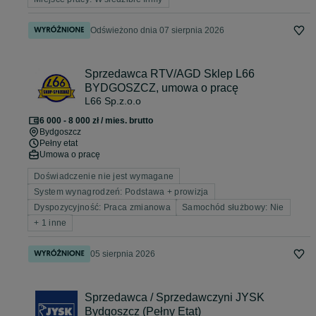
Odświeżono dnia 07 sierpnia 2026
Sprzedawca RTV/AGD Sklep L66
BYDGOSZCZ, umowa o pracę
L66 Sp.z.o.o
6 000 - 8 000 zł / mies. brutto
Bydgoszcz
Pełny etat
Umowa o pracę
Doświadczenie nie jest wymagane
System wynagrodzeń: Podstawa + prowizja
Dyspozycyjność: Praca zmianowa
Samochód służbowy: Nie
+ 1 inne
05 sierpnia 2026
Sprzedawca / Sprzedawczyni JYSK
Bydgoszcz (Pełny Etat)