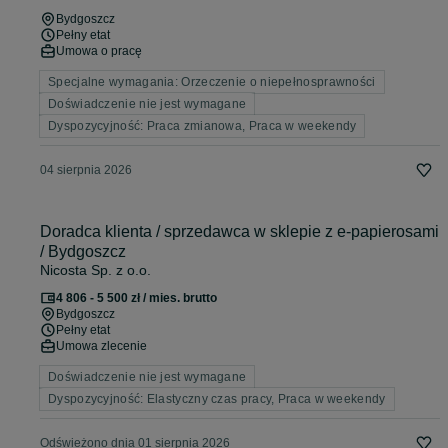
Bydgoszcz
Pełny etat
Umowa o pracę
Specjalne wymagania: Orzeczenie o niepełnosprawności
Doświadczenie nie jest wymagane
Dyspozycyjność: Praca zmianowa, Praca w weekendy
04 sierpnia 2026
Doradca klienta / sprzedawca w sklepie z e-papierosami
/ Bydgoszcz
Nicosta Sp. z o.o.
4 806 - 5 500 zł / mies. brutto
Bydgoszcz
Pełny etat
Umowa zlecenie
Doświadczenie nie jest wymagane
Dyspozycyjność: Elastyczny czas pracy, Praca w weekendy
Odświeżono dnia 01 sierpnia 2026