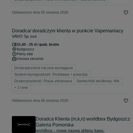
Odświeżono dnia 05 sierpnia 2026
Doradca/ doradczyni klienta w punkcie Vapemaniacy
VAVO Sp zoo
31,40 - 35 zł / godz. brutto
Bydgoszcz
Pełny etat
Umowa zlecenie
Doświadczenie nie jest wymagane
System wynagrodzeń: Podstawa + prowizja
Dyspozycyjność: Praca zmianowa
Samochód służbowy: Nie
+ 2 inne
Odświeżono dnia 06 sierpnia 2026
Doradca Klienta (m,k,n) worldbox Bydgoszcz
Galeria Pomorska
worldbox - nowa nazwa sklepu kaes.