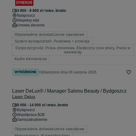
4 800 - 8 800 zł / mies. brutto
Bydgoszcz
Niepełny etat
Umowa zlecenie
Odpowiednie doświadczenie zawodowe
System wynagrodzeń: Podstawa + prowizja
Dyspozycyjność: Praca zmianowa, Elastyczny czas pracy, Praca w
weekendy
Kadra kierownicza
Odświeżono dnia 06 sierpnia 2026
Laser DeLux® / Manager Salonu Beauty / Bydgoszcz
Laser Delux
8 000 - 14 000 zł / mies. brutto
Bydgoszcz
Współpraca B2B
Samozatrudnienie
Odpowiednie doświadczenie zawodowe
Miejsce pracy: W siedzibie firmy