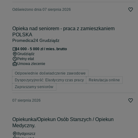
Odświeżono dnia 07 sierpnia 2026
Opieka nad seniorem - praca z zamieszkaniem
POLSKA
Promedica24 Grudziądz
4 000 - 5 000 zł / mies. brutto
Grudziądz
Pełny etat
Umowa zlecenie
Odpowiednie doświadczenie zawodowe
Dyspozycyjność: Elastyczny czas pracy
Rekrutacja online
Zapraszamy seniorów
07 sierpnia 2026
Opiekunka/Opiekun Osób Starszych / Opiekun
Medyczny.
Bydgoszcz