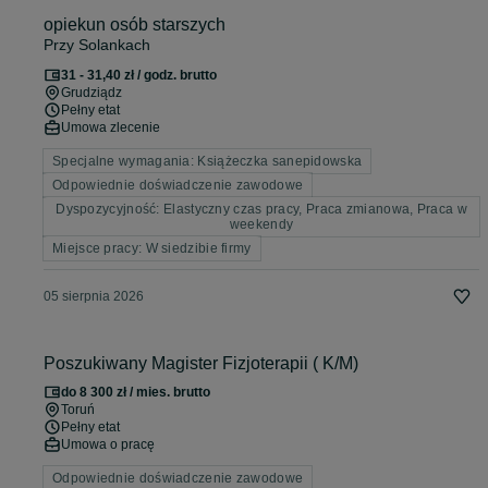
opiekun osób starszych
Przy Solankach
31 - 31,40 zł / godz. brutto
Grudziądz
Pełny etat
Umowa zlecenie
Specjalne wymagania: Książeczka sanepidowska
Odpowiednie doświadczenie zawodowe
Dyspozycyjność: Elastyczny czas pracy, Praca zmianowa, Praca w
weekendy
Miejsce pracy: W siedzibie firmy
05 sierpnia 2026
Poszukiwany Magister Fizjoterapii ( K/M)
do 8 300 zł / mies. brutto
Toruń
Pełny etat
Umowa o pracę
Odpowiednie doświadczenie zawodowe