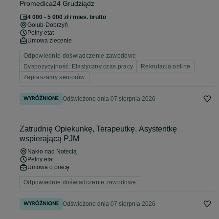
Promedica24 Grudziądz
4 000 - 5 000 zł / mies. brutto
Golub-Dobrzyń
Pełny etat
Umowa zlecenie
Odpowiednie doświadczenie zawodowe
Dyspozycyjność: Elastyczny czas pracy
Rekrutacja online
Zapraszamy seniorów
Odświeżono dnia 07 sierpnia 2026
Zatrudnię Opiekunkę, Terapeutkę, Asystentkę
wspierającą PJM
Nakło nad Notecią
Pełny etat
Umowa o pracę
Odpowiednie doświadczenie zawodowe
Odświeżono dnia 07 sierpnia 2026