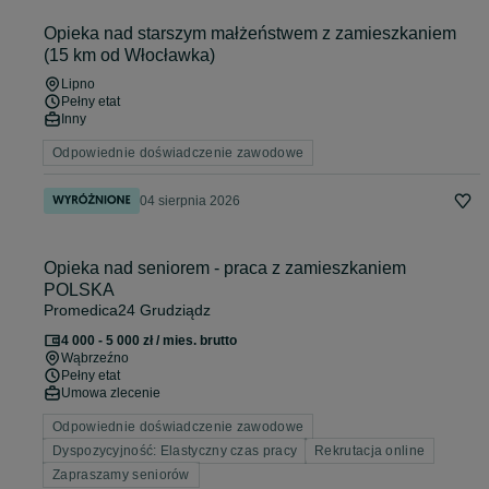
Opieka nad starszym małżeństwem z zamieszkaniem
(15 km od Włocławka)
Lipno
Pełny etat
Inny
Odpowiednie doświadczenie zawodowe
04 sierpnia 2026
Opieka nad seniorem - praca z zamieszkaniem
POLSKA
Promedica24 Grudziądz
4 000 - 5 000 zł / mies. brutto
Wąbrzeźno
Pełny etat
Umowa zlecenie
Odpowiednie doświadczenie zawodowe
Dyspozycyjność: Elastyczny czas pracy
Rekrutacja online
Zapraszamy seniorów