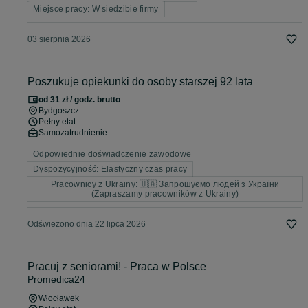
Miejsce pracy: W siedzibie firmy
03 sierpnia 2026
Poszukuje opiekunki do osoby starszej 92 lata
od 31 zł / godz. brutto
Bydgoszcz
Pełny etat
Samozatrudnienie
Odpowiednie doświadczenie zawodowe
Dyspozycyjność: Elastyczny czas pracy
Pracownicy z Ukrainy: 🇺🇦 Запрошуємо людей з України
(Zapraszamy pracowników z Ukrainy)
Odświeżono dnia 22 lipca 2026
Pracuj z seniorami! - Praca w Polsce
Promedica24
Włocławek