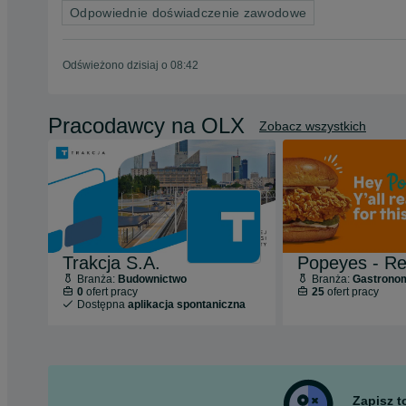
Odpowiednie doświadczenie zawodowe
Odświeżono dzisiaj o 08:42
Pracodawcy na OLX
Zobacz wszystkich
Trakcja S.A.
Branża:
Budownictwo
Branża:
Gastrono
0
ofert pracy
25
ofert pracy
Dostępna
aplikacja spontaniczna
Zapisz 