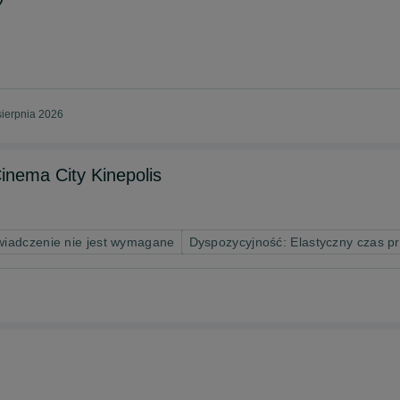
ierpnia 2026
inema City Kinepolis
iadczenie nie jest wymagane
Dyspozycyjność: Elastyczny czas p