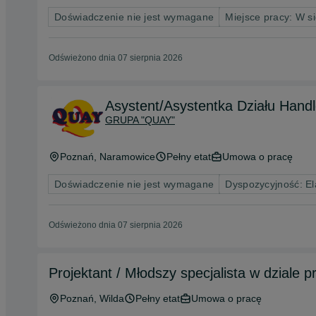
Doświadczenie nie jest wymagane
Miejsce pracy: W si
Odświeżono dnia 07 sierpnia 2026
Asystent/Asystentka Działu Hand
GRUPA "QUAY"
Poznań
, Naramowice
Pełny etat
Umowa o pracę
Doświadczenie nie jest wymagane
Dyspozycyjność: El
Odświeżono dnia 07 sierpnia 2026
Projektant / Młodszy specjalista w dziale 
Poznań
, Wilda
Pełny etat
Umowa o pracę