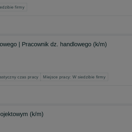
edzibie firmy
lowego | Pracownik dz. handlowego (k/m)
astyczny czas pracy
Miejsce pracy: W siedzibie firmy
projektowym (k/m)