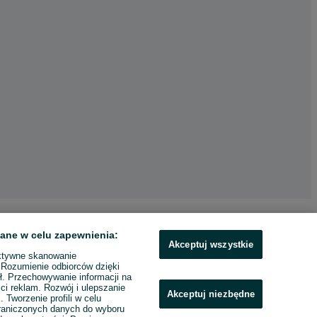
ane w celu zapewnienia:
Akceptuj wszystkie
ktywne skanowanie
. Rozumienie odbiorców dzięki
ł. Przechowywanie informacji na
ci reklam. Rozwój i ulepszanie
Akceptuj niezbędne
. Tworzenie profili w celu
raniczonych danych do wyboru