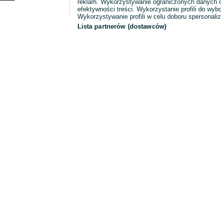
reklam. Wykorzystywanie ograniczonych danych d
efektywności treści. Wykorzystanie profili do wy
Wykorzystywanie profili w celu doboru spersonali
Lista partnerów (dostawców)