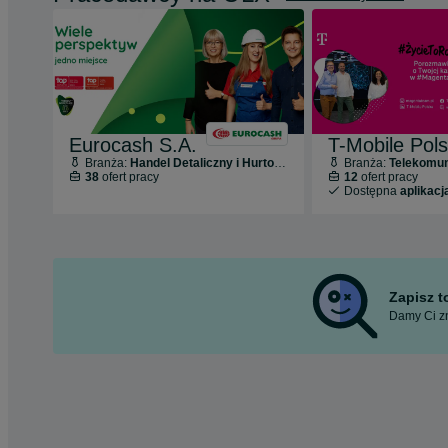
Eurocash S.A.
Branża:
Handel Detaliczny i Hurtowy
Branża:
Telekomun
38
ofert pracy
12
ofert pracy
Dostępna
aplikacj
Zapisz 
Damy Ci zn