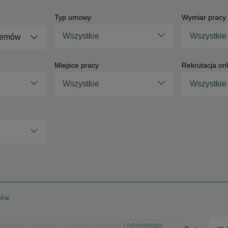
Typ umowy
Wymiar pracy
Wszystkie
Wszystkie
stemów
Miejsce pracy
Rekrutacja onl
Wszystkie
Wszystkie
mów
ministrator systemów - Kujawsko-pomorskie
Administrator