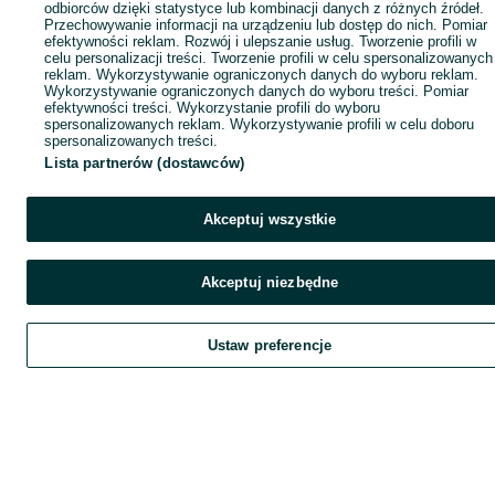
odbiorców dzięki statystyce lub kombinacji danych z różnych źródeł.
Przechowywanie informacji na urządzeniu lub dostęp do nich. Pomiar
efektywności reklam. Rozwój i ulepszanie usług. Tworzenie profili w
celu personalizacji treści. Tworzenie profili w celu spersonalizowanych
reklam. Wykorzystywanie ograniczonych danych do wyboru reklam.
Wykorzystywanie ograniczonych danych do wyboru treści. Pomiar
efektywności treści. Wykorzystanie profili do wyboru
spersonalizowanych reklam. Wykorzystywanie profili w celu doboru
spersonalizowanych treści.
Lista partnerów (dostawców)
Akceptuj wszystkie
Akceptuj niezbędne
Ustaw preferencje
Szukaj
Obserwujesz
Dodaj
Czat
Kont
Szukaj
Obserwujesz
Dodaj
Czat
Konto