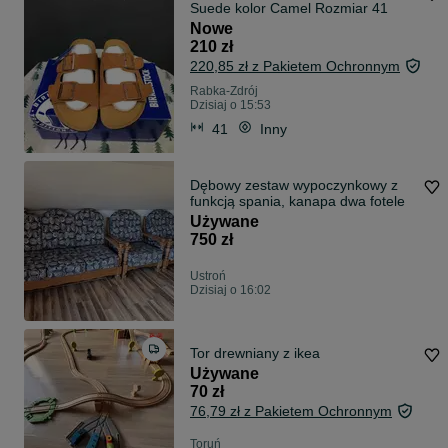
Suede kolor Camel Rozmiar 41
Nowe
210 zł
220,85 zł z Pakietem Ochronnym
Rabka-Zdrój
Dzisiaj o 15:53
41
Inny
Dębowy zestaw wypoczynkowy z
funkcją spania, kanapa dwa fotele
Używane
750 zł
Ustroń
Dzisiaj o 16:02
Tor drewniany z ikea
Używane
70 zł
76,79 zł z Pakietem Ochronnym
Toruń