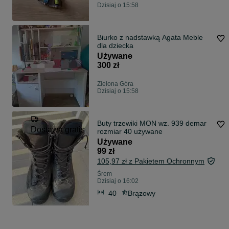
Dzisiaj o 15:58
Biurko z nadstawką Agata Meble
dla dziecka
Używane
300 zł
Zielona Góra
Dzisiaj o 15:58
Buty trzewiki MON wz. 939 demar
Dostawa gratis
rozmiar 40 używane
Używane
99 zł
105,97 zł z Pakietem Ochronnym
Śrem
Dzisiaj o 16:02
40
Brązowy