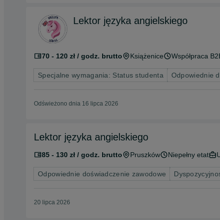
Lektor języka angielskiego
70 - 120 zł / godz. brutto
Książenice
Współpraca B2
Specjalne wymagania: Status studenta
Odpowiednie 
Odświeżono dnia 16 lipca 2026
Lektor języka angielskiego
85 - 130 zł / godz. brutto
Pruszków
Niepełny etat
Odpowiednie doświadczenie zawodowe
Dyspozycyjnoś
20 lipca 2026