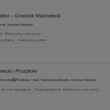
dzieci – Grodzisk Mazowiecki
nie, Umowa zlecenie
ć: Elastyczny czas pracy
ca zdalna
Rekrutacja online
wiecki i Pruszków
łny etat
Praktyka / staż, Samozatrudnienie, Umowa zlecenie
 nie jest wymagane
Dyspozycyjność: Elastyczny czas pracy