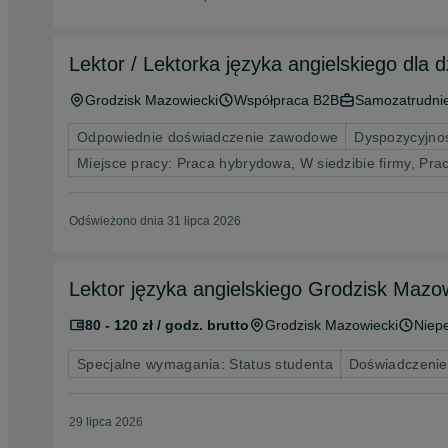
Lektor / Lektorka języka angielskiego dla 
Grodzisk Mazowiecki
Współpraca B2B
Samozatrudnie
Odpowiednie doświadczenie zawodowe
Dyspozycyjnoś
Miejsce pracy: Praca hybrydowa, W siedzibie firmy, Pra
Odświeżono dnia 31 lipca 2026
Lektor języka angielskiego Grodzisk Mazo
80 - 120 zł / godz. brutto
Grodzisk Mazowiecki
Niepe
Specjalne wymagania: Status studenta
Doświadczenie
29 lipca 2026