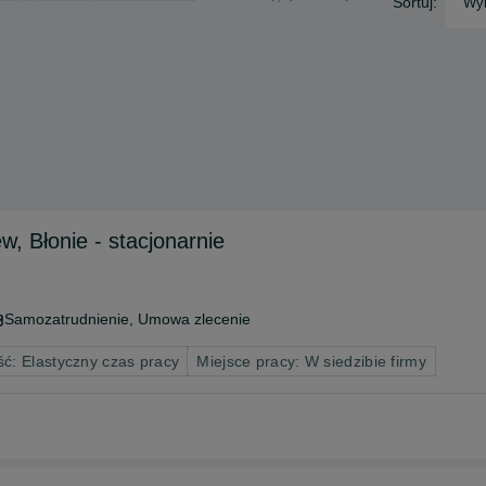
Sortuj:
Wyb
w, Błonie - stacjonarnie
Samozatrudnienie, Umowa zlecenie
ć: Elastyczny czas pracy
Miejsce pracy: W siedzibie firmy