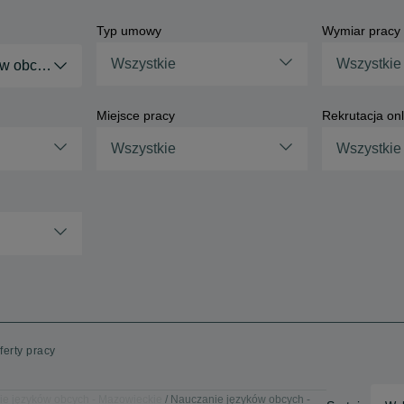
Typ umowy
Wymiar pracy
Wszystkie
Wszystkie
ów obcych
Miejsce pracy
Rekrutacja onl
Wszystkie
Wszystkie
erty pracy
e języków obcych - Mazowieckie
Nauczanie języków obcych -