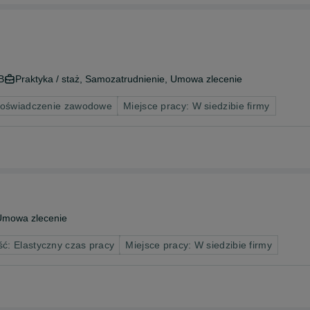
B
Praktyka / staż, Samozatrudnienie, Umowa zlecenie
doświadczenie zawodowe
Miejsce pracy: W siedzibie firmy
Umowa zlecenie
ć: Elastyczny czas pracy
Miejsce pracy: W siedzibie firmy