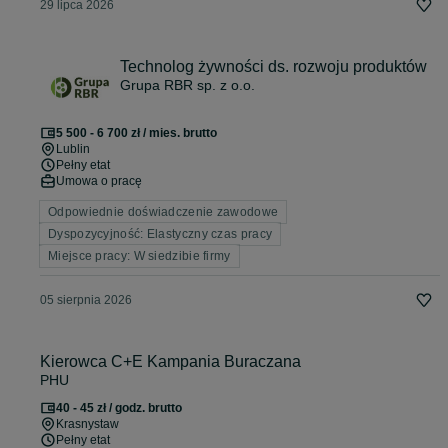
29 lipca 2026
Technolog żywności ds. rozwoju produktów
Grupa RBR sp. z o.o.
5 500 - 6 700 zł / mies. brutto
Lublin
Pełny etat
Umowa o pracę
Odpowiednie doświadczenie zawodowe
Dyspozycyjność: Elastyczny czas pracy
Miejsce pracy: W siedzibie firmy
05 sierpnia 2026
Kierowca C+E Kampania Buraczana
PHU
40 - 45 zł / godz. brutto
Krasnystaw
Pełny etat