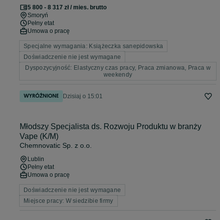
5 800 - 8 317 zł / mies. brutto
Smoryń
Pełny etat
Umowa o pracę
Specjalne wymagania: Książeczka sanepidowska
Doświadczenie nie jest wymagane
Dyspozycyjność: Elastyczny czas pracy, Praca zmianowa, Praca w
weekendy
Dzisiaj o 15:01
Młodszy Specjalista ds. Rozwoju Produktu w branży
Vape (K/M)
Chemnovatic Sp. z o.o.
Lublin
Pełny etat
Umowa o pracę
Doświadczenie nie jest wymagane
Miejsce pracy: W siedzibie firmy