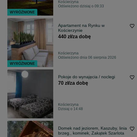
Kościerzyna
Odświeżono dzisiaj o 09:33
WYRÓŻNIONE
Apartament na Rynku w
Kościerzynie
440 zł/za dobę
Kościerzyna
Odświeżono dnia 06 sierpnia 2026
WYRÓŻNIONE
Pokoje do wynajęcia / noclegi
70 zł/za dobę
Kościerzyna
Dzisiaj o 14:48
Domek nad jeziorem, Kaszuby, linia
brzeg., kominek, Zakątek Szarlota