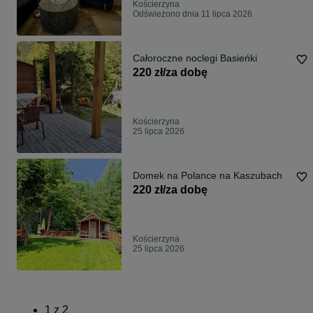
Kościerzyna
Odświeżono dnia 11 lipca 2026
Całoroczne noclegi Basieńki
220 zł/za dobę
Kościerzyna
25 lipca 2026
Domek na Polance na Kaszubach
220 zł/za dobę
Kościerzyna
25 lipca 2026
1
z
2