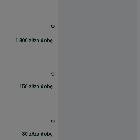
1 800 zł/za dobę
150 zł/za dobę
80 zł/za dobę