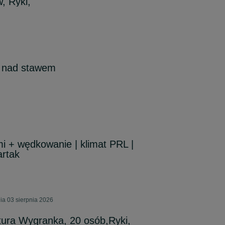
, Ryki,
 nad stawem
 + wędkowanie | klimat PRL |
artak
ia 03 sierpnia 2026
ra Wygranka, 20 osób,Ryki,