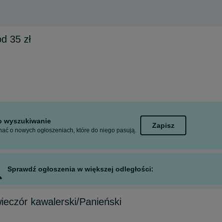
d 35 zł
to wyszukiwanie
Zapisz
ać o nowych ogłoszeniach, które do niego pasują.
Sprawdź ogłoszenia w większej odległości:
eczór kawalerski/Panieński