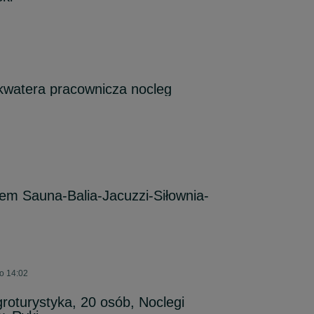
kwatera pracownicza nocleg
em Sauna-Balia-Jacuzzi-Siłownia-
 o 14:02
roturystyka, 20 osób, Noclegi