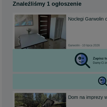
Znaleźliśmy 1 ogłoszenie
Noclegi Garwolin o
Garwolin - 10 lipca 2026
Zapisz 
Damy Ci zn
Dom na imprezy wi