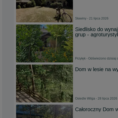
Sławiny - 21 lipca 2026
Siedlisko do wynaj
grup - agroturysty
Przyłęk - Odświeżono dzisiaj 
Dom w lesie na w
Osiedle Wilga - 28 lipca 2026
Całoroczny Dom w