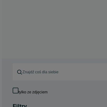
tylko ze zdjęciem
Filtry