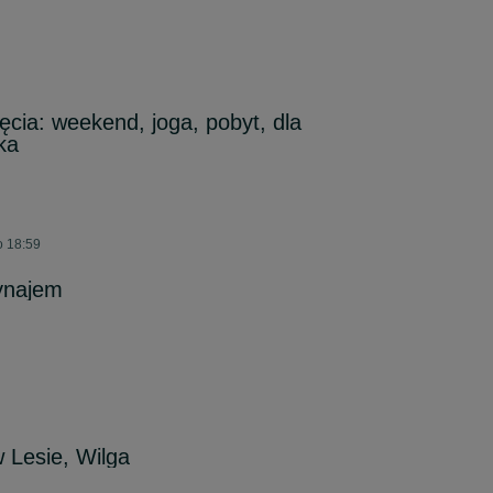
ęcia: weekend, joga, pobyt, dla
ka
o 18:59
ynajem
 Lesie, Wilga