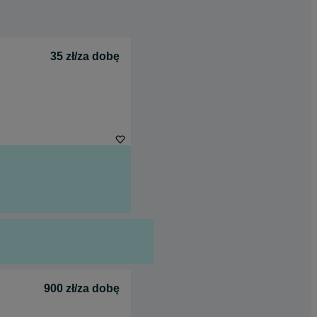
35 zł/za dobę
900 zł/za dobę