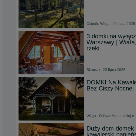
Osiedle Wilga - 24 lipca 2026
3 domki na wyłącz
Warszawy | Wiata, g
rzeki
Skurcza - 23 lipca 2026
DOMKI Na Kawale
Bez Ciszy Nocnej 
Wilga - Odświeżono dzisiaj o 
Duży dom domek 
kawalerski panieńs