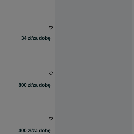
34 zł/za dobę
800 zł/za dobę
400 zł/za dobę