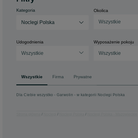
Kategoria
Okolica
Wszystkie
Noclegi Polska
Udogodnienia
Wyposażenie pokoju
Wszystkie
Wszystkie
Wszystkie
Firma
Prywatne
Dla Ciebie wszystko - Garwolin - w kategorii Noclegi Polska
Strona główna
Noclegi
Noclegi Polska
Noclegi Polska - Mazowieckie