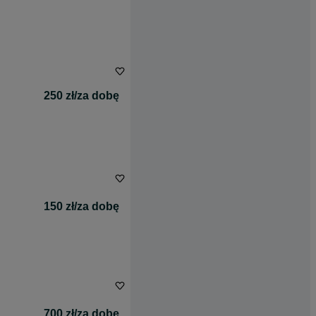
250 zł/za dobę
150 zł/za dobę
700 zł/za dobę