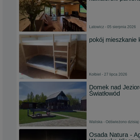
Latowicz - 05 sierpnia 2026
pokój mieszkanie 
Kołbiel - 27 lipca 2026
Domek nad Jezior
Światłowód
Waliska - Odświeżono dzisiaj
Osada Natura - Ag