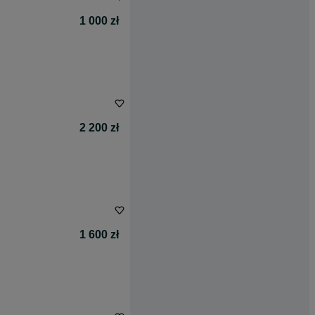
1 000 zł
2 200 zł
1 600 zł