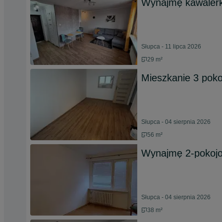
Wynajmę kawalerk
Słupca - 11 lipca 2026
29 m²
Mieszkanie 3 poko
Słupca - 04 sierpnia 2026
56 m²
Wynajmę 2-pokojo
Słupca - 04 sierpnia 2026
38 m²