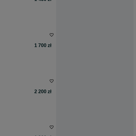
1 700 zł
2 200 zł