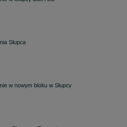
ia Słupca
ie w nowym bloku w Słupcy