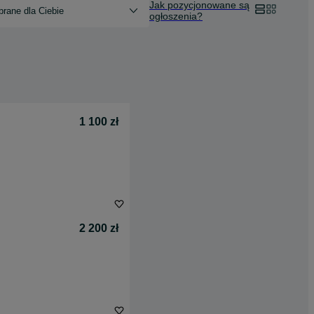
Jak pozycjonowane są
rane dla Ciebie
ogłoszenia?
1 100 zł
2 200 zł