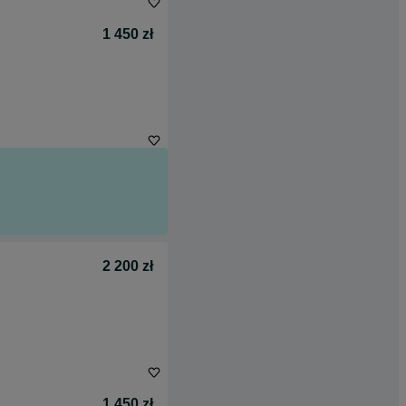
1 450 zł
2 200 zł
1 450 zł