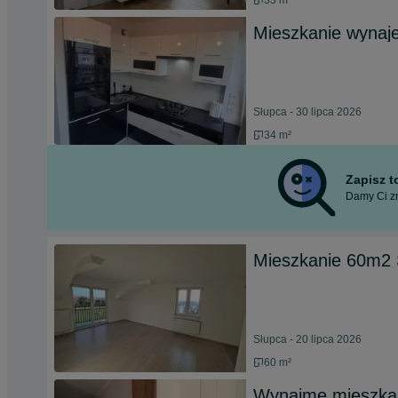
33 m²
Mieszkanie wynaj
Słupca - 30 lipca 2026
34 m²
Zapisz 
Damy Ci zn
Mieszkanie 60m2 
Słupca - 20 lipca 2026
60 m²
Wynajme mieszkani