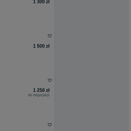
1 300 zł
1 500 zł
1 250 zł
do negocjacji