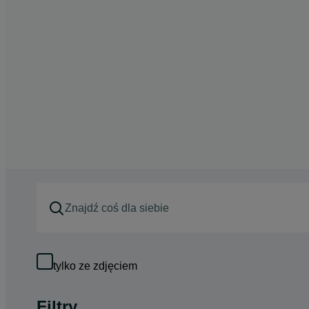
tylko ze zdjęciem
Filtry