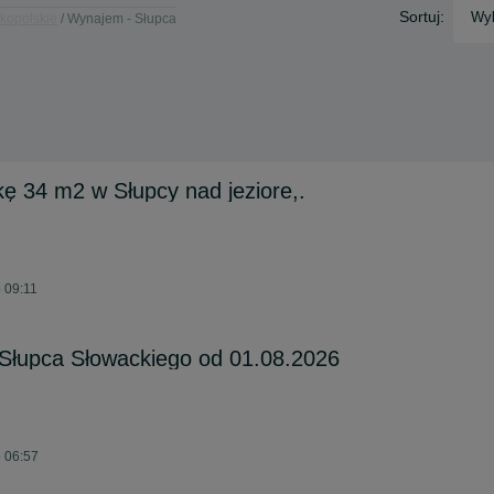
Sortuj:
Wyb
kopolskie
Wynajem - Słupca
 34 m2 w Słupcy nad jeziore,.
o 09:11
Słupca Słowackiego od 01.08.2026
o 06:57