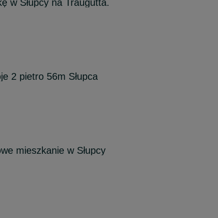
ę w Słupcy na Traugutta.
je 2 pietro 56m Słupca
we mieszkanie w Słupcy