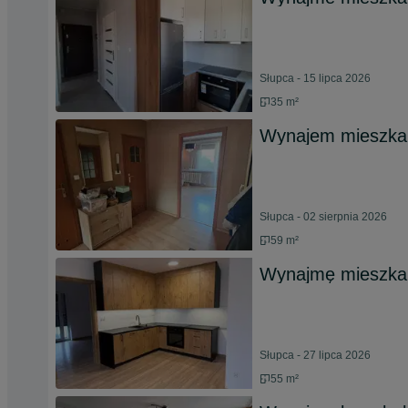
Słupca - 15 lipca 2026
35 m²
Wynajem mieszkan
Słupca - 02 sierpnia 2026
59 m²
Wynajmę mieszkan
Słupca - 27 lipca 2026
55 m²