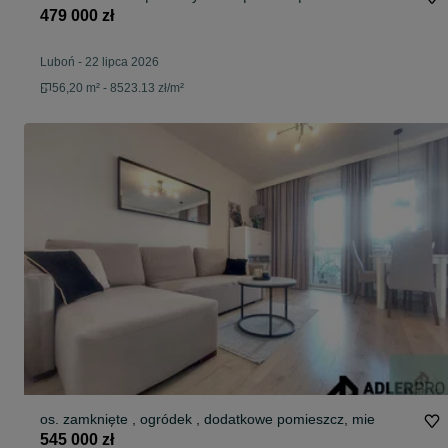
479 000 zł
Luboń
-
22 lipca 2026
56,20 m² - 8523.13 zł/m²
os. zamknięte , ogródek , dodatkowe pomieszcz, mie
545 000 zł