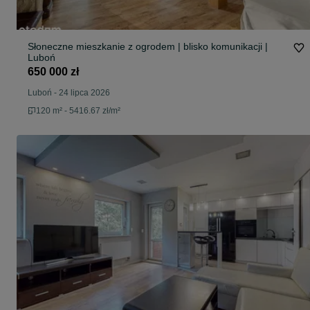
Słoneczne mieszkanie z ogrodem | blisko komunikacji |
Luboń
650 000 zł
Luboń
-
24 lipca 2026
120 m² - 5416.67 zł/m²