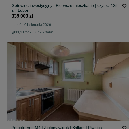
Gotowiec inwestycyjny | Pierwsze mieszkanie | czynsz 125
zł | Luboń
339 000 zł
Luboń
-
01 sierpnia 2026
33,40 m² - 10149.7 zł/m²
Przestronne M4 | Zielony widok | Balkon | Piwnica