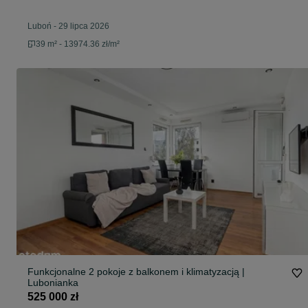
Luboń
-
29 lipca 2026
39 m² - 13974.36 zł/m²
Funkcjonalne 2 pokoje z balkonem i klimatyzacją |
Lubonianka
525 000 zł