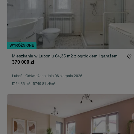
WYRÓŻNIONE
Mieszkanie w Luboniu 64,35 m2 z ogródkiem i garażem
370 000 zł
Luboń
-
Odświeżono dnia 06 sierpnia 2026
64,35 m² - 5749.81 zł/m²