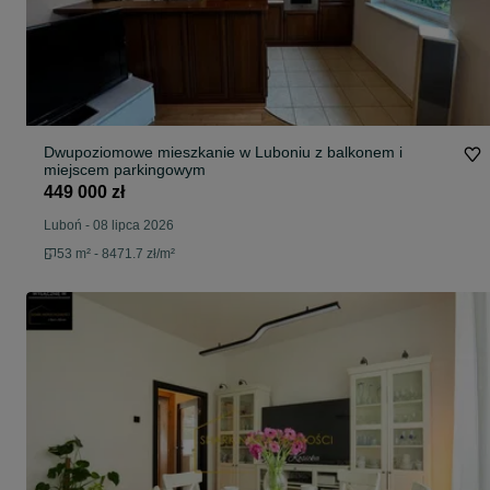
Dwupoziomowe mieszkanie w Luboniu z balkonem i
miejscem parkingowym
449 000 zł
Luboń
-
08 lipca 2026
53 m² - 8471.7 zł/m²