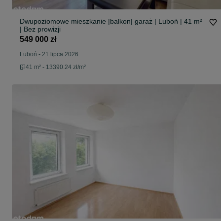
Dwupoziomowe mieszkanie |balkon| garaż | Luboń | 41 m²
| Bez prowizji
549 000 zł
Luboń
-
21 lipca 2026
41 m² - 13390.24 zł/m²