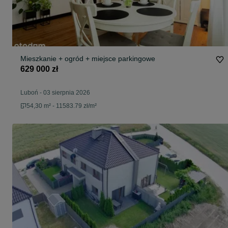
Mieszkanie + ogród + miejsce parkingowe
629 000 zł
Luboń
-
03 sierpnia 2026
54,30 m² - 11583.79 zł/m²