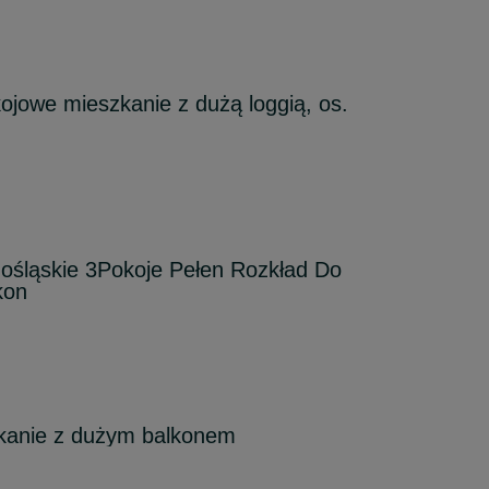
ojowe mieszkanie z dużą loggią, os.
ośląskie 3Pokoje Pełen Rozkład Do
kon
kanie z dużym balkonem