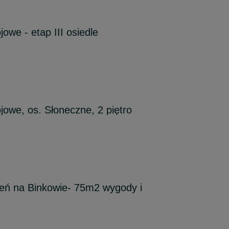
owe - etap III osiedle
jowe, os. Słoneczne, 2 piętro
eń na Binkowie- 75m2 wygody i