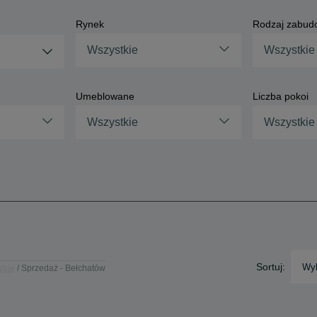
Rynek
Rodzaj zabud
Wszystkie
Wszystkie
Umeblowane
Liczba pokoi
Wszystkie
Wszystkie
Sortuj:
Wyb
zkie
Sprzedaż - Bełchatów