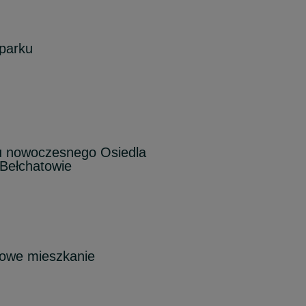
 parku
pu nowoczesnego Osiedla
Bełchatowie
owe mieszkanie