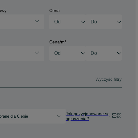
owy
Cena
Cena/m²
Wyczyść filtry
Jak pozycjonowane są
rane dla Ciebie
ogłoszenia?