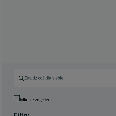
tylko ze zdjęciem
Filtry