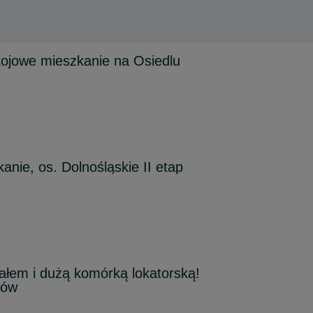
ojowe mieszkanie na Osiedlu
nie, os. Dolnośląskie II etap
jałem i dużą komórką lokatorską!
tów