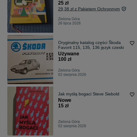
25 zł
29,38 zł z Pakietem Ochronnym
Zielona Góra
26 lipca 2026
Oryginalny katalog części Škoda
Favorit 115, 135, 136 język czeski
Używane
100 zł
Zielona Góra
02 sierpnia 2026
Jak myślą bogaci Steve Siebold
Nowe
15 zł
Zielona Góra
02 sierpnia 2026