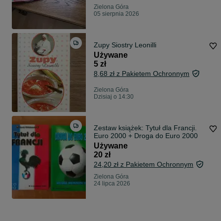
Zielona Góra
05 sierpnia 2026
Zupy Siostry Leonilli
Używane
5 zł
8,68 zł z Pakietem Ochronnym
Zielona Góra
Dzisiaj o 14:30
Zestaw książek: Tytuł dla Francji.
Euro 2000 + Droga do Euro 2000
Używane
20 zł
24,20 zł z Pakietem Ochronnym
Zielona Góra
24 lipca 2026