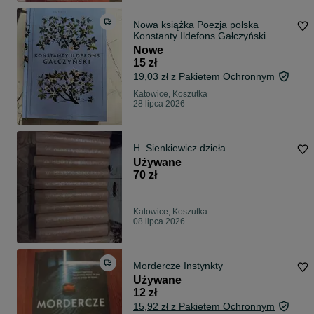
Nowa książka Poezja polska
Konstanty Ildefons Gałczyński
Nowe
15 zł
19,03 zł z Pakietem Ochronnym
Katowice, Koszutka
28 lipca 2026
H. Sienkiewicz dzieła
Używane
70 zł
Katowice, Koszutka
08 lipca 2026
Mordercze Instynkty
Używane
12 zł
15,92 zł z Pakietem Ochronnym