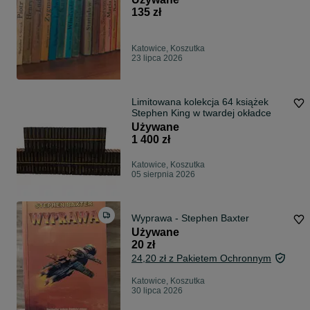
135 zł
Katowice, Koszutka
23 lipca 2026
Limitowana kolekcja 64 książek
Stephen King w twardej okładce
Używane
1 400 zł
Katowice, Koszutka
05 sierpnia 2026
Wyprawa - Stephen Baxter
Używane
20 zł
24,20 zł z Pakietem Ochronnym
Katowice, Koszutka
30 lipca 2026