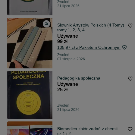
Zwoleń
21 lipca 2026
Słownik Artystów Polskich (4 Tomy)
tomy 1, 2, 3, 4
Używane
99 zł
105,97 zł z Pakietem Ochronnym
Zwoleń
07 sierpnia 2026
Pedagogika społeczna
Używane
25 zł
Zwoleń
21 lipca 2026
Biomedica zbiór zadań z chemii
cz.1 i 2