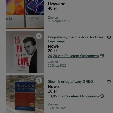
Używane
40 zł
Zwoleń
05 sierpnia 2026
Biografia slynnego aktora Andrzeja
Łapickiego
Nowe
20 zł
24,20 zł z Pakietem Ochronnym
Zwoleń
26 lipca 2026
Słownik ortograficzny GREG
Nowe
10 zł
13,85 zł z Pakietem Ochronnym
Zwoleń
17 lipca 2026