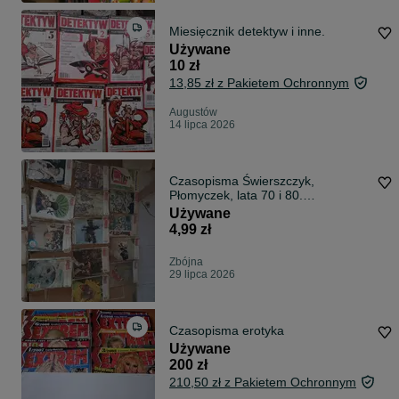
Miesięcznik detektyw i inne.
Używane
10 zł
13,85 zł z Pakietem Ochronnym
Augustów
14 lipca 2026
Czasopisma Świerszczyk,
Płomyczek, lata 70 i 80.
Wyprzedaż.
Używane
4,99 zł
Zbójna
29 lipca 2026
Czasopisma erotyka
Używane
200 zł
210,50 zł z Pakietem Ochronnym