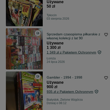
Używane
50 zł
Tykocin
03 sierpnia 2026
Sprzedam czasopisma piłkarskie z
własnej kolekcji z lat 90
Używane
1 300 zł
1 349 zł z Pakietem Ochronnym
Łomża
24 lipca 2026
Gambler - 1994 - 1998
Używane
900 zł
935 zł z Pakietem Ochronnym
Białystok, Zielone Wzgórza
Dzisiaj o 06:12