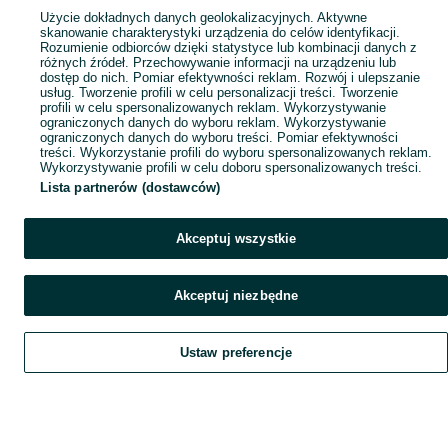
Popularne wyszukiwania
Użycie dokładnych danych geolokalizacyjnych. Aktywne
skanowanie charakterystyki urządzenia do celów identyfikacji.
Rozumienie odbiorców dzięki statystyce lub kombinacji danych z
różnych źródeł. Przechowywanie informacji na urządzeniu lub
dostęp do nich. Pomiar efektywności reklam. Rozwój i ulepszanie
usług. Tworzenie profili w celu personalizacji treści. Tworzenie
profili w celu spersonalizowanych reklam. Wykorzystywanie
ograniczonych danych do wyboru reklam. Wykorzystywanie
ograniczonych danych do wyboru treści. Pomiar efektywności
treści. Wykorzystanie profili do wyboru spersonalizowanych reklam.
Wykorzystywanie profili w celu doboru spersonalizowanych treści.
Lista partnerów (dostawców)
Akceptuj wszystkie
Akceptuj niezbędne
Ustaw preferencje
Szukaj
Obserwujesz
Dodaj
Czat
Konto