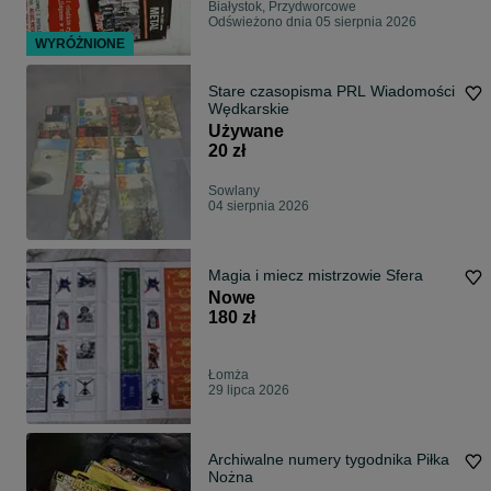
Białystok, Przydworcowe
Odświeżono dnia 05 sierpnia 2026
WYRÓŻNIONE
Stare czasopisma PRL Wiadomości
Wędkarskie
Używane
20 zł
Sowlany
04 sierpnia 2026
Magia i miecz mistrzowie Sfera
Nowe
180 zł
Łomża
29 lipca 2026
Archiwalne numery tygodnika Piłka
Nożna