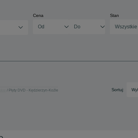
Cena
Stan
Wszystkie
Sortuj:
Wyb
skie
Płyty DVD - Kędzierzyn-Koźle