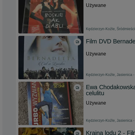
Używane
Kędzierzyn-Koźle, Śródmieści
Film DVD Bernade
Używane
Kędzierzyn-Koźle, Jasienica -
Ewa Chodakowska
celulitu
Używane
Kędzierzyn-Koźle, Jasienica -
Kraina lodu 2 - Fi