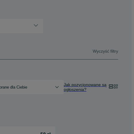
Wyczyść filtry
Jak pozycjonowane są
rane dla Ciebie
ogłoszenia?