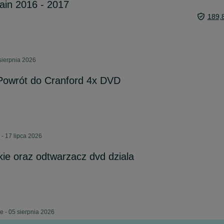
ain 2016 - 2017
189,
sierpnia 2026
 Powrót do Cranford 4x DVD
- 17 lipca 2026
kie oraz odtwarzacz dvd dziala
e - 05 sierpnia 2026