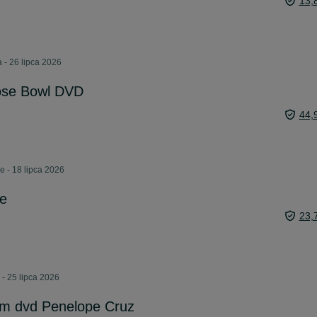
13,
 - 26 lipca 2026
Rose Bowl DVD
44,
e - 18 lipca 2026
e
23,
- 25 lipca 2026
film dvd Penelope Cruz