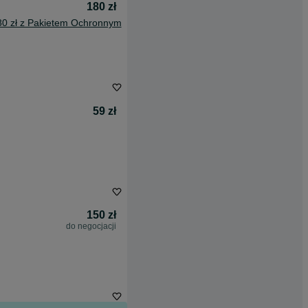
180 zł
80 zł z Pakietem Ochronnym
59 zł
150 zł
do negocjacji