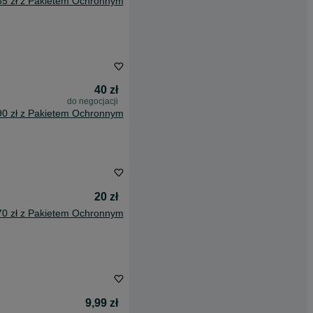
85 zł z Pakietem Ochronnym
40 zł
do negocjacji
90 zł z Pakietem Ochronnym
20 zł
70 zł z Pakietem Ochronnym
9,99 zł