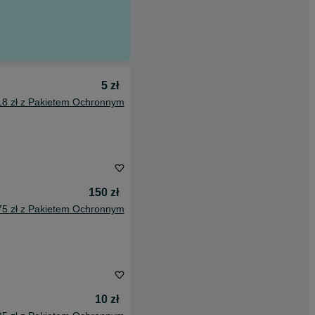
5 zł
18 zł z Pakietem Ochronnym
150 zł
75 zł z Pakietem Ochronnym
10 zł