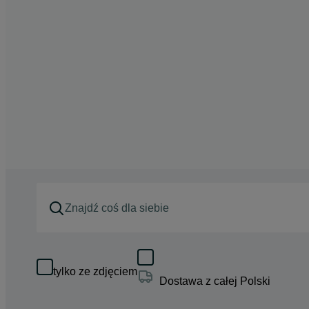
tylko ze zdjęciem
Dostawa z całej Polski