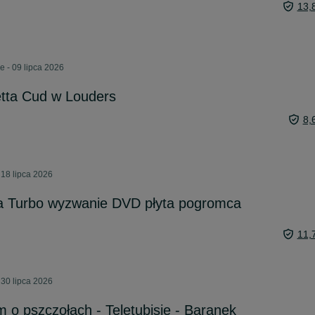
13,
e - 09 lipca 2026
tta Cud w Louders
8,
 18 lipca 2026
 Turbo wyzwanie DVD płyta pogromca
11,
 30 lipca 2026
lm o pszczołach - Teletubisie - Baranek