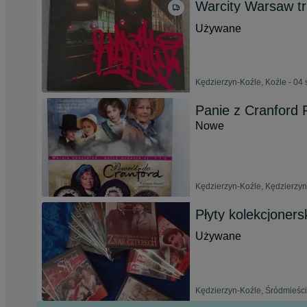
Warcity Warsaw tr
Używane
Kędzierzyn-Koźle, Koźle - 04 
Panie z Cranford
Nowe
Kędzierzyn-Koźle, Kędzierzyn 
Płyty kolekcjoners
Używane
Kędzierzyn-Koźle, Śródmieści