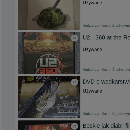
Używane
Kędzierzyn-Koźle, Blachownia
U2 - 360 at the 
Używane
Kędzierzyn-Koźle, Śródmieści
DVD o wędkarstwi
Używane
Kędzierzyn-Koźle, Kędzierzyn 
Boskie jak diabli 