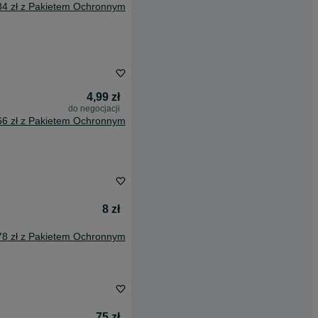
84 zł z Pakietem Ochronnym
4,99 zł
do negocjacji
66 zł z Pakietem Ochronnym
8 zł
78 zł z Pakietem Ochronnym
75 zł