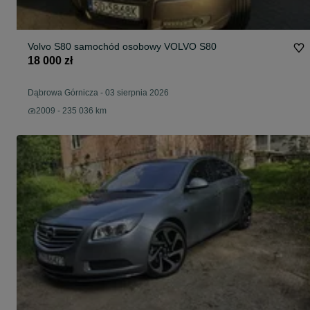
Volvo S80 samochód osobowy VOLVO S80
18 000 zł
Dąbrowa Górnicza
-
03 sierpnia 2026
2009 - 235 036 km