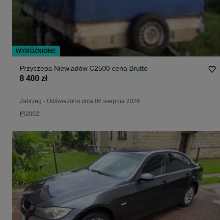
WYRÓŻNIONE
Przyczepa Niewiadów C2500 cena Brutto
8 400 zł
Zabrzeg
-
Odświeżono dnia 06 sierpnia 2026
2002