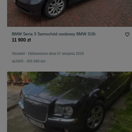
BMW Seria 3 Samochód osobowy BMW 318i
11 900 zł
Strzebiń
-
Odświeżono dnia 07 sierpnia 2026
2005 - 305 895 km