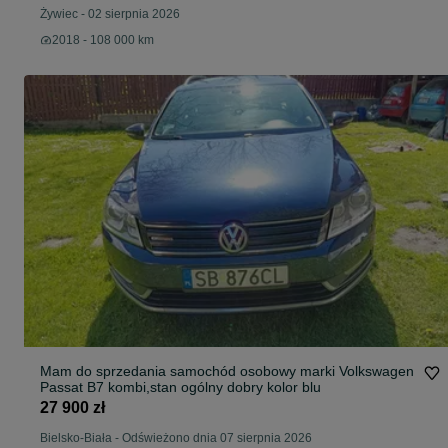
Żywiec
-
02 sierpnia 2026
2018 - 108 000 km
Mam do sprzedania samochód osobowy marki Volkswagen
Passat B7 kombi,stan ogólny dobry kolor blu
27 900 zł
Bielsko-Biała
-
Odświeżono dnia 07 sierpnia 2026