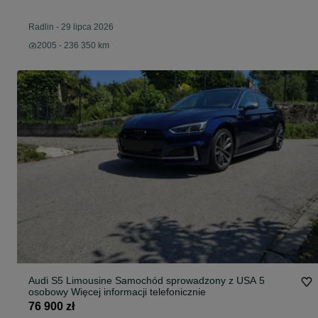
Radlin
-
29 lipca 2026
2005 - 236 350 km
Audi S5 Limousine Samochód sprowadzony z USA 5
osobowy Więcej informacji telefonicznie
76 900 zł