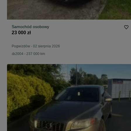
Samochód osobowy
23 000 zł
Pogwizdów
-
02 sierpnia 2026
2004 - 237 000 km