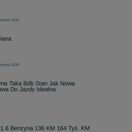
ierpnia 2026
iana
ierpnia 2026
na Taka Bdb Stan Jak Nowa
wa Do Jazdy Idealna
1.6 Benzyna 136 KM 164 Tyś. KM