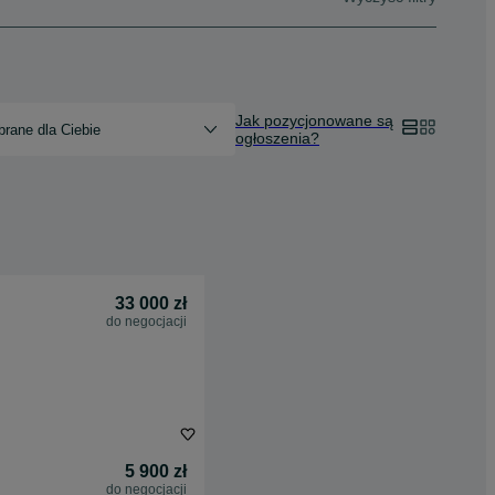
Jak pozycjonowane są
rane dla Ciebie
ogłoszenia?
33 000 zł
do negocjacji
5 900 zł
do negocjacji