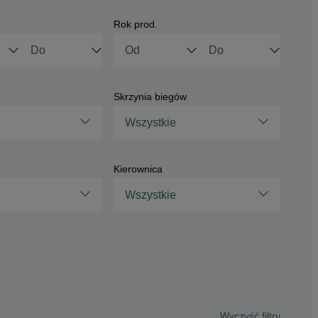
Rok prod.
Skrzynia biegów
Wszystkie
Kierownica
Wszystkie
Wyczyść filtry