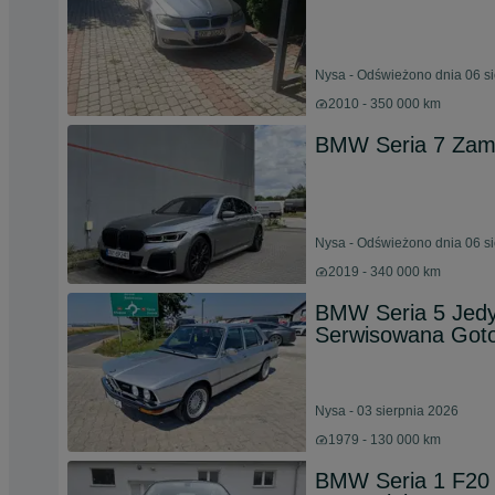
Nysa - Odświeżono dnia 06 s
2010 - 350 000 km
BMW Seria 7 Zam
Nysa - Odświeżono dnia 06 s
2019 - 340 000 km
BMW Seria 5 Jedy
Serwisowana Goto
Nysa - 03 sierpnia 2026
1979 - 130 000 km
BMW Seria 1 F20 