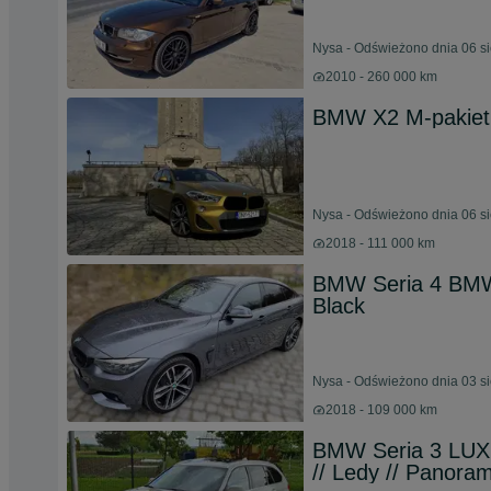
Nysa - Odświeżono dnia 06 s
2010 - 260 000 km
BMW X2 M-pakiet 2
Nysa - Odświeżono dnia 06 s
2018 - 111 000 km
BMW Seria 4 BMW
Black
Nysa - Odświeżono dnia 03 s
2018 - 109 000 km
BMW Seria 3 LUXU
// Ledy // Panoram