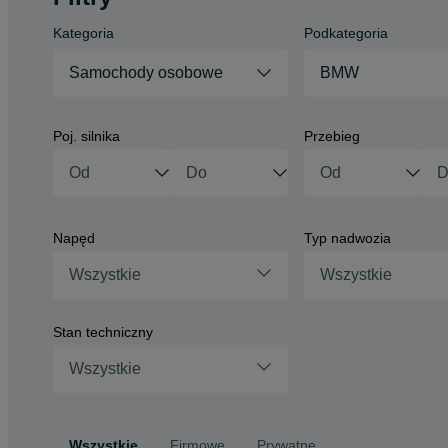
Kategoria
Podkategoria
Samochody osobowe
BMW
Poj. silnika
Przebieg
Napęd
Typ nadwozia
Wszystkie
Wszystkie
Stan techniczny
Wszystkie
Wszystkie
Firmowe
Prywatne