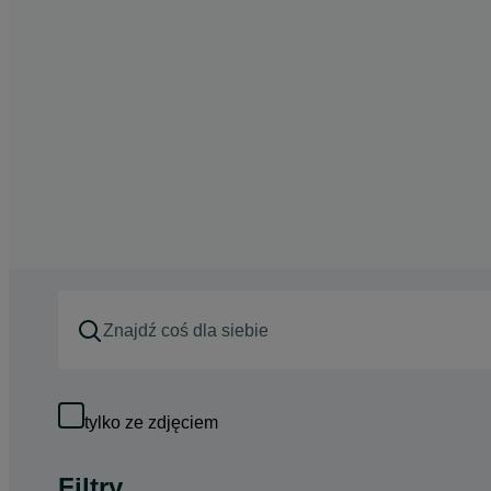
tylko ze zdjęciem
Filtry