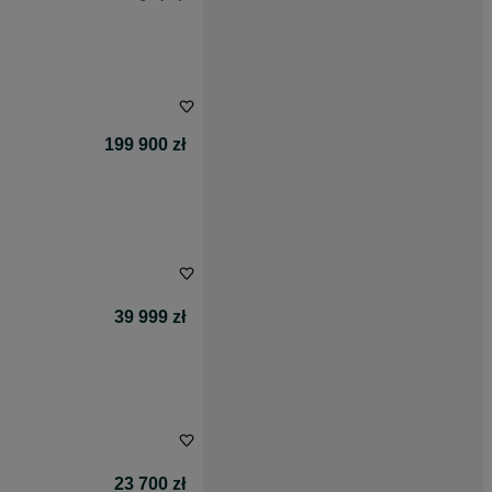
199 900 zł
39 999 zł
23 700 zł