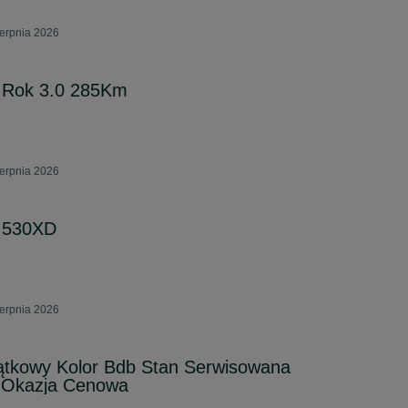
ierpnia 2026
Rok 3.0 285Km
ierpnia 2026
 530XD
ierpnia 2026
tkowy Kolor Bdb Stan Serwisowana
 Okazja Cenowa