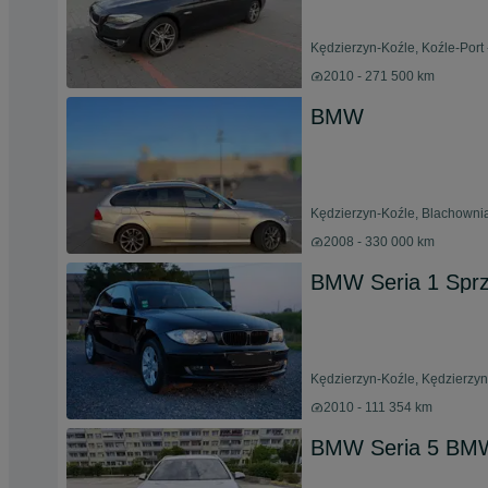
Kędzierzyn-Koźle, Koźle-Port 
2010 - 271 500 km
BMW
Kędzierzyn-Koźle, Blachownia
2008 - 330 000 km
BMW Seria 1 Sp
Kędzierzyn-Koźle, Kędzierzyn
2010 - 111 354 km
BMW Seria 5 BMW s