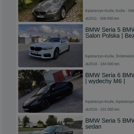
Kędzierzyn-Koźle, Koźle - Od
2011 - 308 000 km
BMW Seria 5 BMW S
Salon Polska | B
Kędzierzyn-Koźle, Śródmieści
2018 - 184 000 km
BMW Seria 6 BMW 
| wydechy M6 |
Kędzierzyn-Koźle, Kędzierzyn
2016 - 101 000 km
BMW Seria 5 BMW
sedan