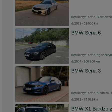
Kędzierzyn-Koźle, Blachownia
2023 - 62 000 km
BMW Seria 6
Kędzierzyn-Koźle, Kędzierzyn 
2007 - 306 200 km
BMW Seria 3
Kędzierzyn-Koźle, Kłodnica -
2021 - 74 022 km
BMW X1 Bardzo za