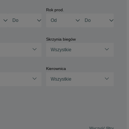
Rok prod.
Skrzynia biegów
Wszystkie
Kierownica
Wszystkie
Wyczyść filtry