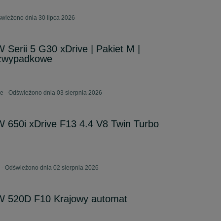
świeżono dnia 30 lipca 2026
erii 5 G30 xDrive | Pakiet M |
ezwypadkowe
e - Odświeżono dnia 03 sierpnia 2026
650i xDrive F13 4.4 V8 Twin Turbo
 - Odświeżono dnia 02 sierpnia 2026
 520D F10 Krajowy automat