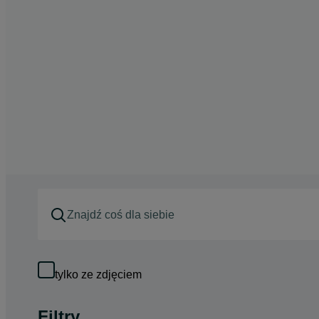
tylko ze zdjęciem
Filtry