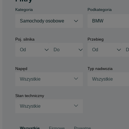
Kategoria
Podkategoria
Samochody osobowe
BMW
Poj. silnika
Przebieg
Napęd
Typ nadwozia
Wszystkie
Wszystkie
Stan techniczny
Wszystkie
Wszystkie
Firmowe
Prywatne