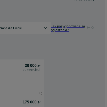
Jak pozycjonowane są
rane dla Ciebie
ogłoszenia?
30 000 zł
do negocjacji
175 000 zł