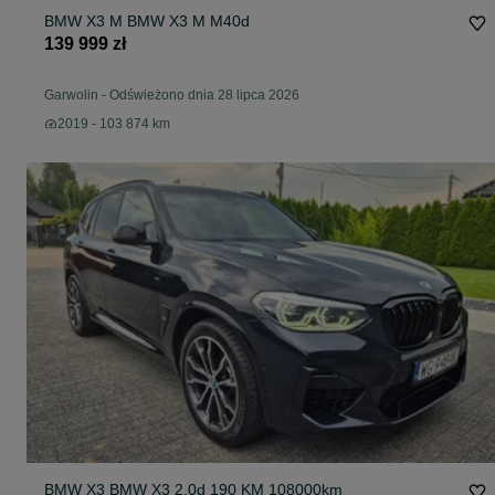
BMW X3 M BMW X3 M M40d
139 999 zł
Garwolin
-
Odświeżono dnia 28 lipca 2026
2019 - 103 874 km
BMW X3 BMW X3 2.0d 190 KM 108000km