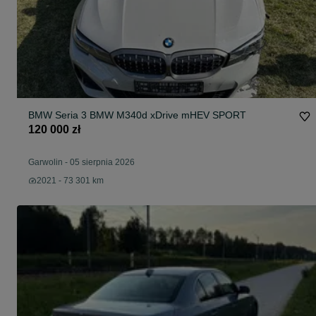
BMW Seria 3 BMW M340d xDrive mHEV SPORT
120 000 zł
Garwolin
-
05 sierpnia 2026
2021 - 73 301 km