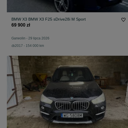
BMW X3 BMW X3 F25 sDrive28i M Sport
69 900 zł
Garwolin
-
29 lipca 2026
2017 - 154 000 km