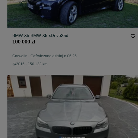
BMW X5 BMW X5 xDrive25d
100 000 zł
Garwolin
-
Odświeżono dzisiaj o 06:26
2016 - 150 133 km