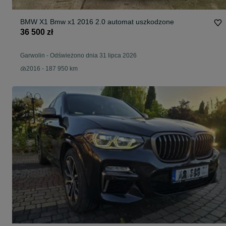
BMW X1 Bmw x1 2016 2.0 automat uszkodzone
36 500 zł
Garwolin
-
Odświeżono dnia 31 lipca 2026
2016 - 187 950 km