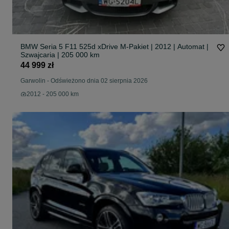
BMW Seria 5 F11 525d xDrive M-Pakiet | 2012 | Automat |
Szwajcaria | 205 000 km
44 999 zł
Garwolin
-
Odświeżono dnia 02 sierpnia 2026
2012 - 205 000 km