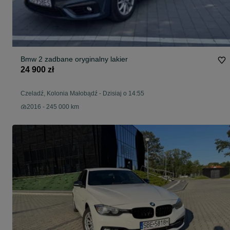
Bmw 2 zadbane oryginalny lakier
24 900 zł
Czeladź, Kolonia Małobądź
-
Dzisiaj o 14:55
2016 - 245 000 km