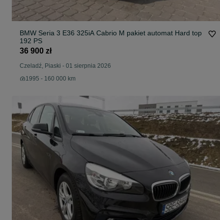
BMW Seria 3 E36 325iA Cabrio M pakiet automat Hard top
192 PS
36 900 zł
Czeladź, Piaski
-
01 sierpnia 2026
1995 - 160 000 km