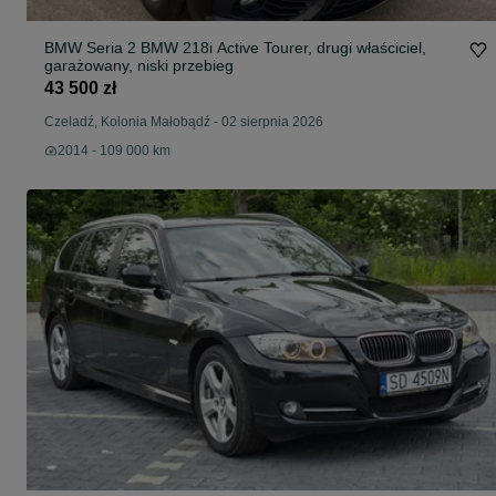
BMW Seria 2 BMW 218i Active Tourer, drugi właściciel,
garażowany, niski przebieg
43 500 zł
Czeladź, Kolonia Małobądź
-
02 sierpnia 2026
2014 - 109 000 km