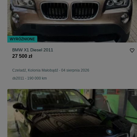
WYRÓŻNIONE
BMW X1 Diesel 2011
27 500 zł
Czeladź, Kolonia Małobądź
-
04 sierpnia 2026
2011 - 190 000 km