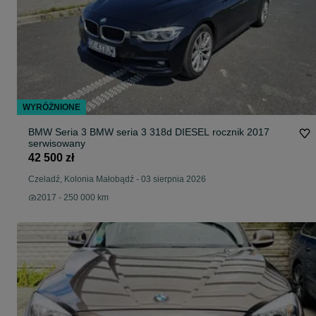
WYRÓŻNIONE
BMW Seria 3 BMW seria 3 318d DIESEL rocznik 2017
serwisowany
42 500 zł
Czeladź, Kolonia Małobądź
-
03 sierpnia 2026
2017 - 250 000 km