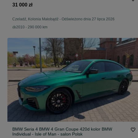
31 000 zł
Czeladź, Kolonia Małobądź
-
Odświeżono dnia 27 lipca 2026
2010 - 290 000 km
BMW Seria 4 BMW 4 Gran Coupe 420d kolor BMW
Individual - Isle of Man - salon Polsk