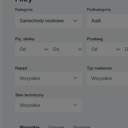
Kategoria
Podkategoria
Samochody osobowe
Audi
Poj. silnika
Przebieg
Napęd
Typ nadwozia
Wszystkie
Wszystkie
Stan techniczny
Wszystkie
Wszystkie
Firmowe
Prywatne