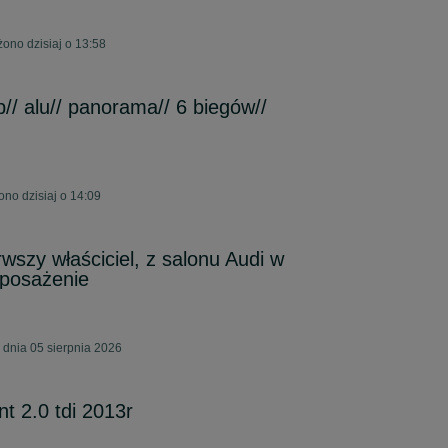
ono dzisiaj o 13:58
// alu// panorama// 6 biegów//
no dzisiaj o 14:09
wszy właściciel, z salonu Audi w
yposażenie
 dnia 05 sierpnia 2026
nt 2.0 tdi 2013r