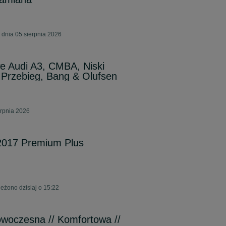
 dnia 05 sierpnia 2026
e Audi A3, CMBA, Niski
rzebieg, Bang & Olufsen
erpnia 2026
2017 Premium Plus
eżono dzisiaj o 15:22
owoczesna // Komfortowa //