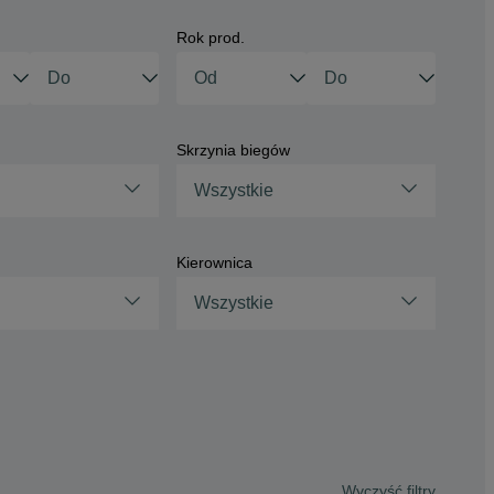
Rok prod.
Skrzynia biegów
Wszystkie
Kierownica
Wszystkie
Wyczyść filtry