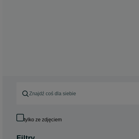
tylko ze zdjęciem
Filtry