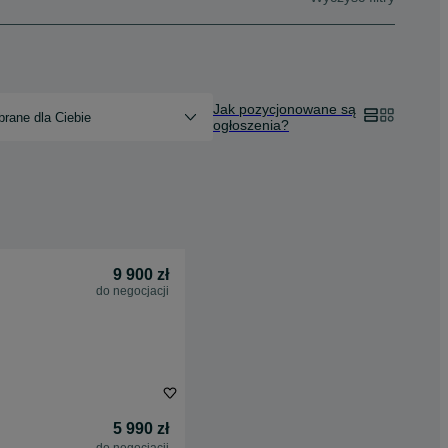
Jak pozycjonowane są
rane dla Ciebie
ogłoszenia?
9 900 zł
do negocjacji
5 990 zł