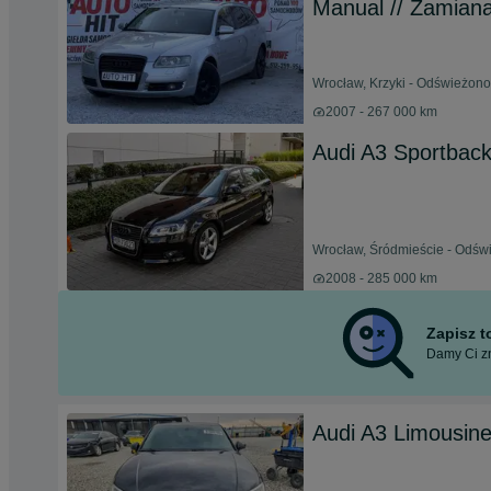
Manual // Zamian
Wrocław, Krzyki - Odświeżono
2007 - 267 000 km
Audi A3 Sportback
Wrocław, Śródmieście - Odświ
2008 - 285 000 km
Zapisz 
Damy Ci zn
Audi A3 Limousine 