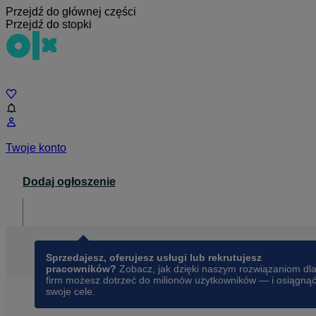
Przejdź do głównej części
Przejdź do stopki
Czat
Twoje konto
Dodaj ogłoszenie
Dla biznesu
opens in a new tab
Sprzedajesz, oferujesz usługi lub rekrutujesz
pracowników?
Zobacz, jak dzięki naszym rozwiązaniom dl
firm możesz dotrzeć do milionów użytkowników — i osiągną
swoje cele.