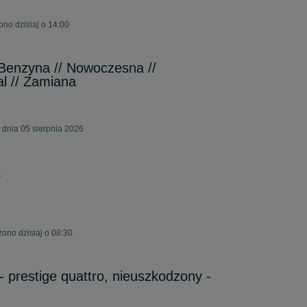
no dzisiaj o 14:00
Benzyna // Nowoczesna //
l // Zamiana
 dnia 05 sierpnia 2026
k
ono dzisiaj o 08:30
 - prestige quattro, nieuszkodzony -