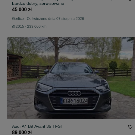
bardzo dobry, serwisowane
45 000 zł
Gorlice
-
Odświeżono dnia 07 sierpnia 2026
2015 - 233 000 km
Audi A4 B9 Avant 35 TFSI
89 000 zł