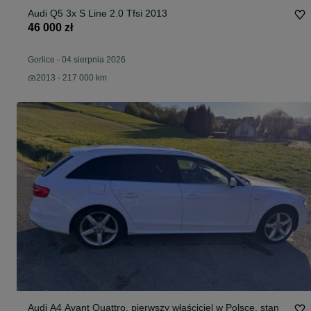
Audi Q5 3x S Line 2.0 Tfsi 2013
46 000 zł
Gorlice
-
04 sierpnia 2026
2013 - 217 000 km
Audi A4 Avant Quattro, pierwszy właściciel w Polsce, stan