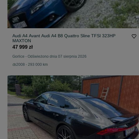
Audi A4 Avant Audi A4 B8 Quattro Sline TFSI 323HP
MAXTON
47 999 zł
Gorlice
-
Odświeżono dnia 07 sierpnia 2026
2008 - 293 000 km