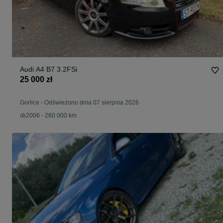
Audi A4 B7 3.2FSi
25 000 zł
Gorlice
-
Odświeżono dnia 07 sierpnia 2026
2006 - 260 000 km