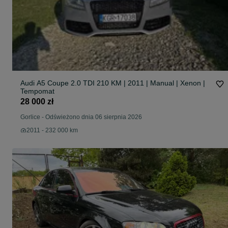
Audi A5 Coupe 2.0 TDI 210 KM | 2011 | Manual | Xenon |
Tempomat
28 000 zł
Gorlice
-
Odświeżono dnia 06 sierpnia 2026
2011 - 232 000 km