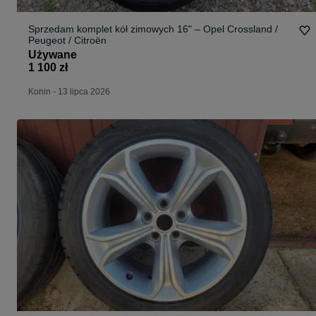
Sprzedam komplet kół zimowych 16" – Opel Crossland /
Peugeot / Citroën
Używane
1 100 zł
Konin
-
13 lipca 2026