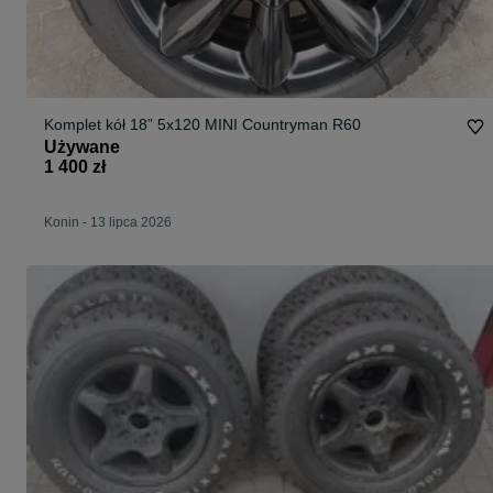
Komplet kół 18” 5x120 MINI Countryman R60
Używane
1 400 zł
Konin
-
13 lipca 2026