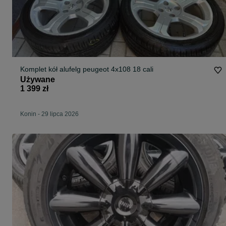
Komplet kół alufelg peugeot 4x108 18 cali
Używane
1 399 zł
Konin
-
29 lipca 2026