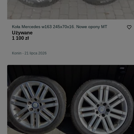
Koła Mercedes w163 245x70x16. Nowe opony MT
Używane
1 100 zł
Konin
-
21 lipca 2026