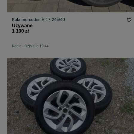
Koła mercedes R 17 245/40
Używane
1 100 zł
Konin
-
Dzisiaj o 19:44