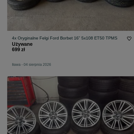
4x Oryginalne Felgi Ford Borbet 16” 5x108 ET50 TPMS
Używane
699 zł
Iława
-
04 sierpnia 2026