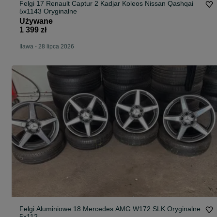
Felgi 17 Renault Captur 2 Kadjar Koleos Nissan Qashqai
5x1143 Oryginalne
Używane
1 399 zł
Iława
-
28 lipca 2026
Felgi Aluminiowe 18 Mercedes AMG W172 SLK Oryginalne
5x112