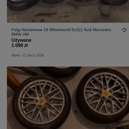
Felgi Aluminiowe 18 Wheelworld 5x112 Audi Mercedes
BMW VW
Używane
1 099 zł
Iława
-
21 lipca 2026