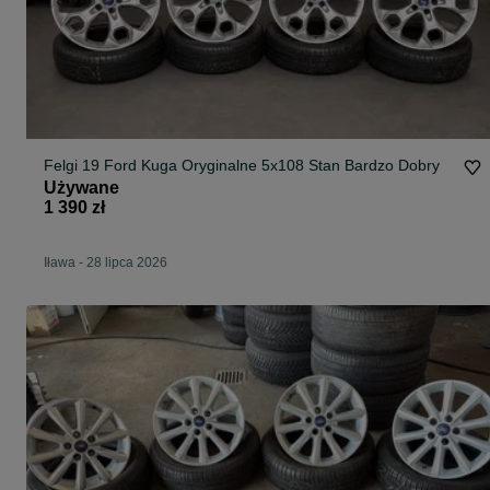
Felgi 19 Ford Kuga Oryginalne 5x108 Stan Bardzo Dobry
Używane
1 390 zł
Iława
-
28 lipca 2026