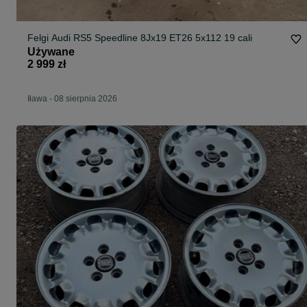
Felgi Audi RS5 Speedline 8Jx19 ET26 5x112 19 cali
Używane
2 999 zł
Iława
-
08 sierpnia 2026