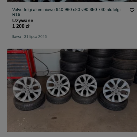
Volvo felgi aluminiowe 940 960 s80 v90 850 740 alufelgi
R16
Używane
1 200 zł
Iława
-
31 lipca 2026