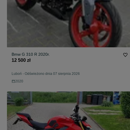
Bmw G 310 R 2020r.
12 500 zł
Luboń
-
Odświeżono dnia 07 sierpnia 2026
2020