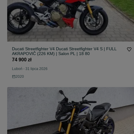
Ducati Streetfighter V4 Ducati Streetfighter V4 S | FULL
AKRAPOVIČ (226 KM) | Salon PL | 18 80
74 900 zł
Luboń
-
31 lipca 2026
2020