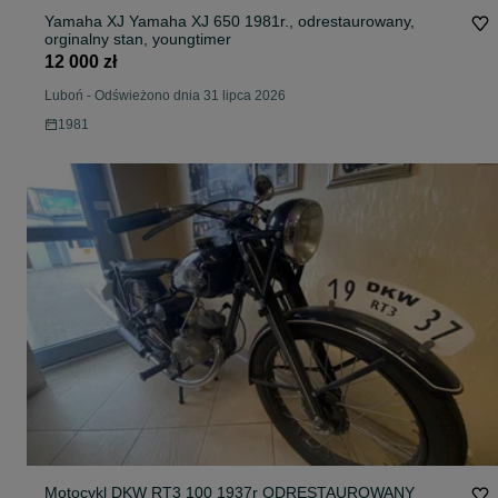
Yamaha XJ Yamaha XJ 650 1981r., odrestaurowany,
orginalny stan, youngtimer
12 000 zł
Luboń
-
Odświeżono dnia 31 lipca 2026
1981
Motocykl DKW RT3 100 1937r ODRESTAUROWANY