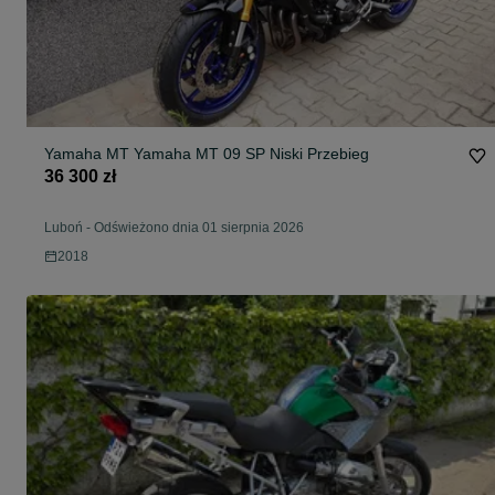
Yamaha MT Yamaha MT 09 SP Niski Przebieg
36 300 zł
Luboń
-
Odświeżono dnia 01 sierpnia 2026
2018