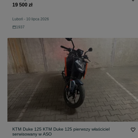
19 500 zł
Luboń
-
10 lipca 2026
1937
KTM Duke 125 KTM Duke 125 pierwszy właściciel
serwisowany w ASO