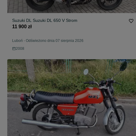
Suzuki DL Suzuki DL 650 V Strom
11 900 zł
Luboń
-
Odświeżono dnia 07 sierpnia 2026
2008