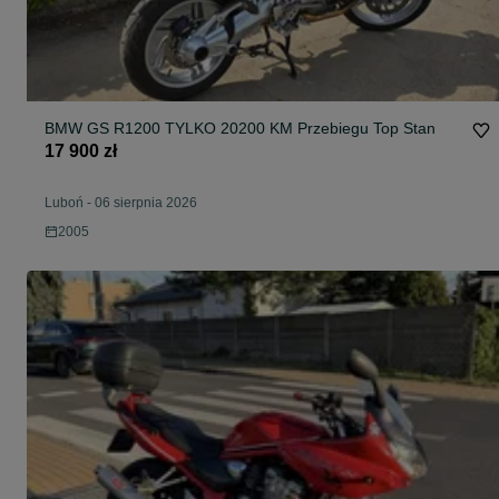
BMW GS R1200 TYLKO 20200 KM Przebiegu Top Stan
17 900 zł
Luboń
-
06 sierpnia 2026
2005