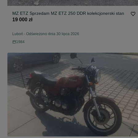
MZ ETZ Sprzedam MZ ETZ 250 DDR kolekcjonerski stan
19 000 zł
Luboń
-
Odświeżono dnia 30 lipca 2026
1984