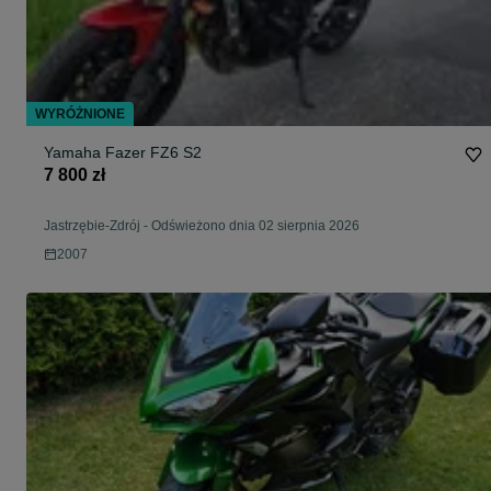
WYRÓŻNIONE
Yamaha Fazer FZ6 S2
7 800 zł
Jastrzębie-Zdrój
-
Odświeżono dnia 02 sierpnia 2026
2007