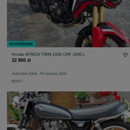
WYRÓŻNIONE
Honda AFRICA TWIN 1000 CRF 1000 L
32 900 zł
Jastrzębie-Zdrój
-
05 sierpnia 2026
2017