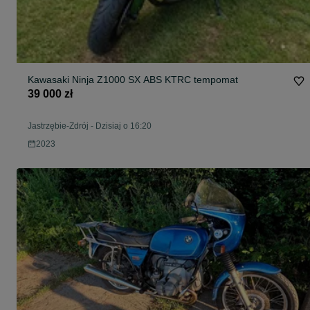
Kawasaki Ninja Z1000 SX ABS KTRC tempomat
39 000 zł
Jastrzębie-Zdrój
-
Dzisiaj o 16:20
2023