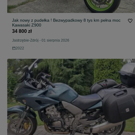
Jak nowy z pudełka ! Bezwypadkowy 8 tys km pełna moc
Kawasaki Z900
34 800 zł
Jastrzębie-Zdrój
-
01 sierpnia 2026
2022