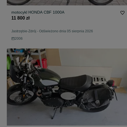
motocykl HONDA CBF 1000A
11 800 zł
Jastrzębie-Zdrój
-
Odświeżono dnia 05 sierpnia 2026
2006