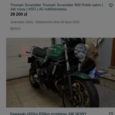
Triumph Scrambler Triumph Scrambler 900 Polski salon |
Jak nowy | ASO | A2 /odblokowany
39 200 zł
Jastrzębie-Zdrój
-
Odświeżono dnia 30 lipca 2026
2023
Kawasaki z650rs 658km przebiegu JAK NOWY