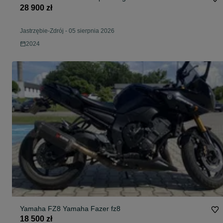
28 900 zł
Jastrzębie-Zdrój
-
05 sierpnia 2026
2024
Yamaha FZ8 Yamaha Fazer fz8
18 500 zł