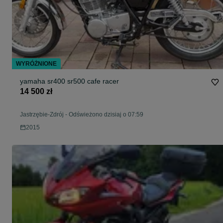
WYRÓŻNIONE
yamaha sr400 sr500 cafe racer
14 500 zł
Jastrzębie-Zdrój
-
Odświeżono dzisiaj o 07:59
2015