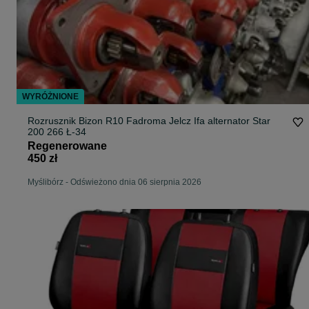
WYRÓŻNIONE
Rozrusznik Bizon R10 Fadroma Jelcz Ifa alternator Star
200 266 Ł-34
Regenerowane
450 zł
Myślibórz
-
Odświeżono dnia 06 sierpnia 2026