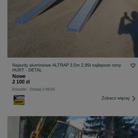
Najazdy aluminiowe ALTRAP 3,5m 2,95t najlepsze ceny
HURT - DETAL
Nowe
2 100 zł
Koszalin
-
Dzisiaj o 08:05
Zobacz więcej