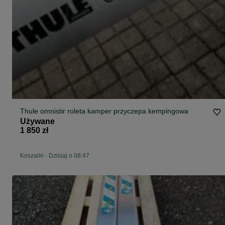
Thule omnistir roleta kamper przyczepa kempingowa
Używane
1 850 zł
Koszalin
-
Dzisiaj o 08:47