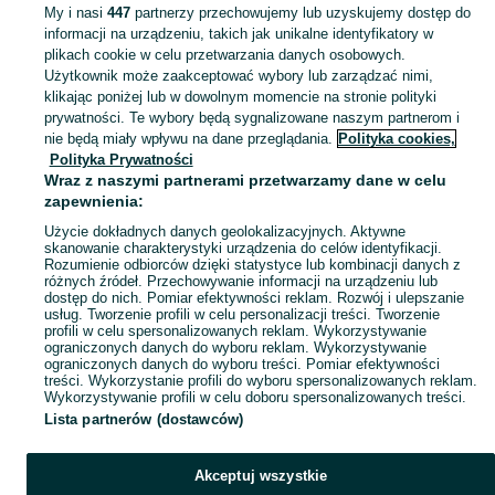
My i nasi
447
partnerzy przechowujemy lub uzyskujemy dostęp do
informacji na urządzeniu, takich jak unikalne identyfikatory w
plikach cookie w celu przetwarzania danych osobowych.
Użytkownik może zaakceptować wybory lub zarządzać nimi,
klikając poniżej lub w dowolnym momencie na stronie polityki
prywatności. Te wybory będą sygnalizowane naszym partnerom i
nie będą miały wpływu na dane przeglądania.
Polityka cookies,
Polityka Prywatności
Wraz z naszymi partnerami przetwarzamy dane w celu
zapewnienia:
Użycie dokładnych danych geolokalizacyjnych. Aktywne
skanowanie charakterystyki urządzenia do celów identyfikacji.
Rozumienie odbiorców dzięki statystyce lub kombinacji danych z
różnych źródeł. Przechowywanie informacji na urządzeniu lub
dostęp do nich. Pomiar efektywności reklam. Rozwój i ulepszanie
usług. Tworzenie profili w celu personalizacji treści. Tworzenie
profili w celu spersonalizowanych reklam. Wykorzystywanie
ograniczonych danych do wyboru reklam. Wykorzystywanie
ograniczonych danych do wyboru treści. Pomiar efektywności
treści. Wykorzystanie profili do wyboru spersonalizowanych reklam.
Wykorzystywanie profili w celu doboru spersonalizowanych treści.
Lista partnerów (dostawców)
Akceptuj wszystkie