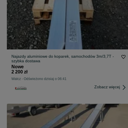
Najazdy aluminiowe do koparek, samochodów 3m/3,7T -
szybka dostawa
Nowe
2 200 zł
Wałcz
-
Odświeżono dzisiaj o 06:41
Zobacz więcej