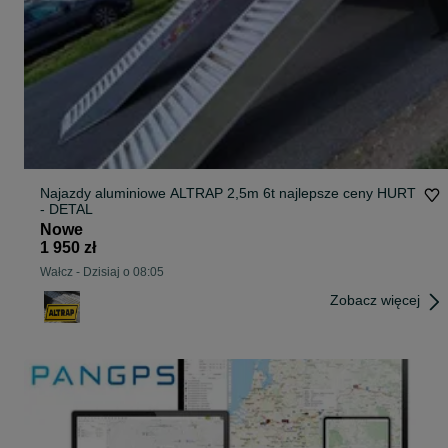
Najazdy aluminiowe ALTRAP 2,5m 6t najlepsze ceny HURT
- DETAL
Nowe
1 950 zł
Wałcz
-
Dzisiaj o 08:05
Zobacz więcej