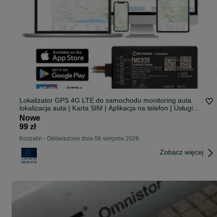
Lokalizator GPS 4G LTE do samochodu monitoring auta
lokalizacja auta | Karta SIM | Aplikacja na telefon | Usługi
świadczymy na terenie całej Polski |
Nowe
99 zł
Koszalin
-
Odświeżono dnia 06 sierpnia 2026
Zobacz więcej