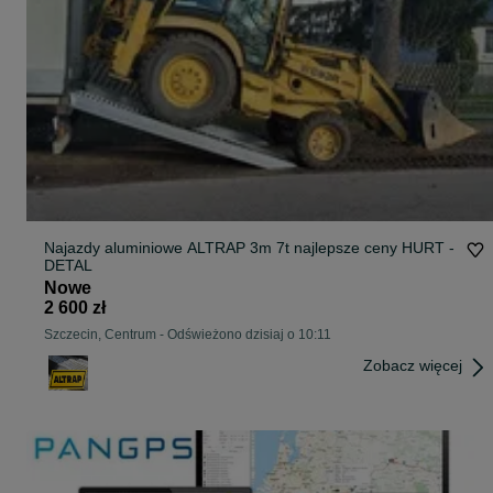
Najazdy aluminiowe ALTRAP 3m 7t najlepsze ceny HURT -
DETAL
Nowe
2 600 zł
Szczecin, Centrum
-
Odświeżono dzisiaj o 10:11
Zobacz więcej