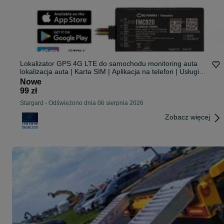
Lokalizator GPS 4G LTE do samochodu monitoring auta
lokalizacja auta | Karta SIM | Aplikacja na telefon | Usługi
świadczymy na terenie całej Polski |
Nowe
99 zł
Stargard
-
Odświeżono dnia 06 sierpnia 2026
Zobacz więcej