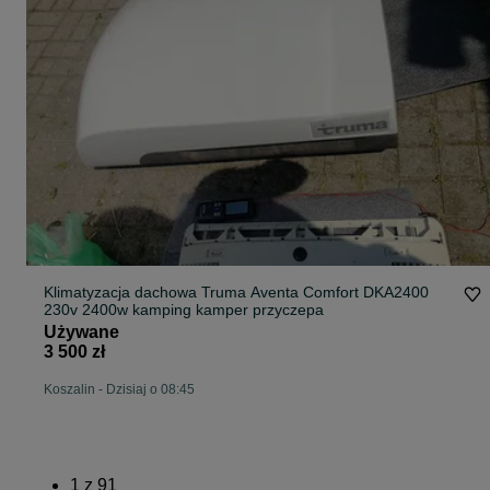
Klimatyzacja dachowa Truma Aventa Comfort DKA2400
230v 2400w kamping kamper przyczepa
Używane
3 500 zł
Koszalin
-
Dzisiaj o 08:45
1
z
91