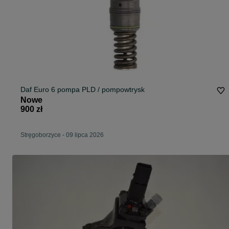
Daf Euro 6 pompa PLD / pompowtrysk
Nowe
900 zł
Stręgoborzyce
-
09 lipca 2026