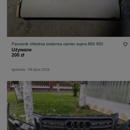
Parownik chłodnia izoterma carrier supra 850 950
Używane
200 zł
Igołomia
-
09 lipca 2026