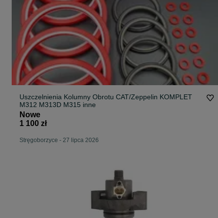
Uszczelnienia Kolumny Obrotu CAT/Zeppelin KOMPLET
M312 M313D M315 inne
Nowe
1 100 zł
Stręgoborzyce
-
27 lipca 2026