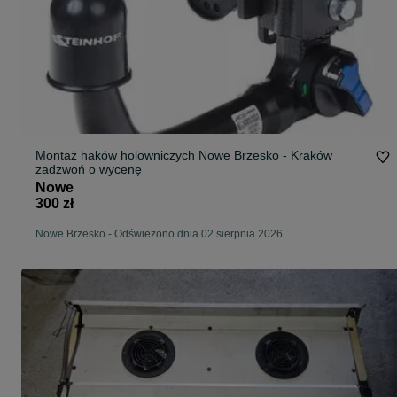
Montaż haków holowniczych Nowe Brzesko - Kraków
zadzwoń o wycenę
Nowe
300 zł
Nowe Brzesko
-
Odświeżono dnia 02 sierpnia 2026