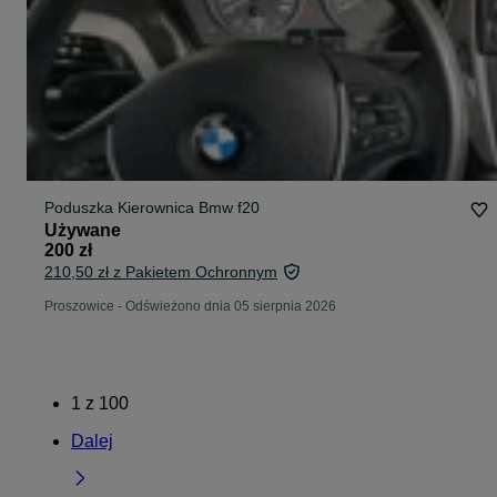
Poduszka Kierownica Bmw f20
Używane
200 zł
210,50 zł z Pakietem Ochronnym
Proszowice
-
Odświeżono dnia 05 sierpnia 2026
1
z
100
Dalej