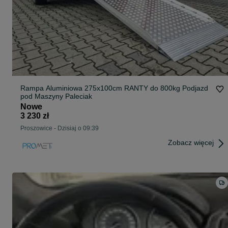
Rampa Aluminiowa 275x100cm RANTY do 800kg Podjazd
pod Maszyny Paleciak
Nowe
3 230 zł
Proszowice
-
Dzisiaj o 09:39
Zobacz więcej