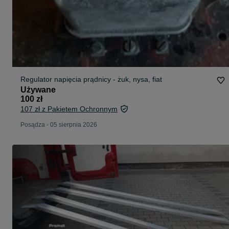
Regulator napięcia prądnicy - żuk, nysa, fiat
Używane
100 zł
107 zł z Pakietem Ochronnym
Posądza
-
05 sierpnia 2026