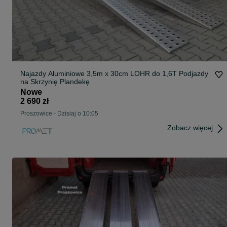
Najazdy Aluminiowe 3,5m x 30cm LOHR do 1,6T Podjazdy
na Skrzynię Plandekę
Nowe
2 690 zł
Proszowice
-
Dzisiaj o 10:05
Zobacz więcej