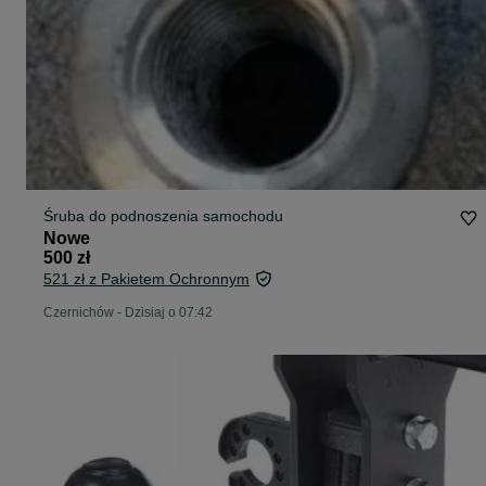
Śruba do podnoszenia samochodu
Nowe
500 zł
521 zł z Pakietem Ochronnym
Czernichów
-
Dzisiaj o 07:42