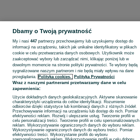
Dbamy o Twoją prywatność
My i nasi
447
partnerzy przechowujemy lub uzyskujemy dostęp do
informacji na urządzeniu, takich jak unikalne identyfikatory w plikach
cookie w celu przetwarzania danych osobowych. Użytkownik może
zaakceptować wybory lub zarządzać nimi, klikając poniżej lub w
dowolnym momencie na stronie polityki prywatności. Te wybory będą
sygnalizowane naszym partnerom i nie będą miały wpływu na dane
przeglądania.
Polityka cookies,
Polityka Prywatności
Wraz z naszymi partnerami przetwarzamy dane w celu
zapewnienia:
Użycie dokładnych danych geolokalizacyjnych. Aktywne skanowanie
charakterystyki urządzenia do celów identyfikacji. Rozumienie
odbiorców dzięki statystyce lub kombinacji danych z różnych źródeł.
Przechowywanie informacji na urządzeniu lub dostęp do nich. Pomiar
efektywności reklam. Rozwój i ulepszanie usług. Tworzenie profili w
celu personalizacji treści. Tworzenie profili w celu spersonalizowanych
reklam. Wykorzystywanie ograniczonych danych do wyboru reklam.
Wykorzystywanie ograniczonych danych do wyboru treści. Pomiar
efektywności treści. Wykorzystanie profili do wyboru
spersonalizowanych reklam. Wykorzystywanie profili w celu doboru