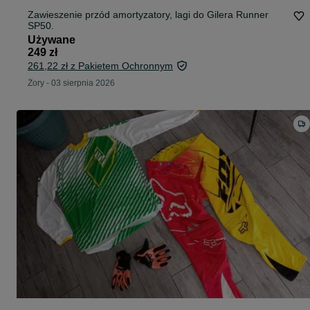
Zawieszenie przód amortyzatory, lagi do Gilera Runner
SP50.
Używane
249 zł
261,22 zł z Pakietem Ochronnym
Żory
-
03 sierpnia 2026