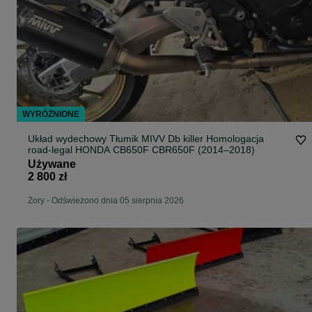
WYRÓŻNIONE
Układ wydechowy Tłumik MIVV Db killer Homologacja
road-legal HONDA CB650F CBR650F (2014–2018)
Używane
2 800 zł
Żory
-
Odświeżono dnia 05 sierpnia 2026