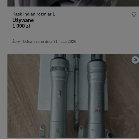
Kask Indian rozmiar L
Używane
1 000 zł
Żory
-
Odświeżono dnia 31 lipca 2026