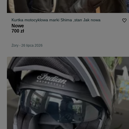
Kurtka motocyklowa marki Shima ,stan Jak nowa
Nowe
700 zł
Żory
-
26 lipca 2026