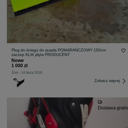
Pług do śniegu do quada POMARAŃCZOWY 150cm
zaczep KLIK płyta PRODUCENT
Nowe
1 000 zł
Żory
-
14 lipca 2026
Zobacz więcej
Dostawa gratis