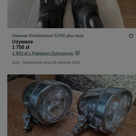
Dainese Kombinezon 52/50 plus buty
Używane
1 750 zł
1 800 zł z Pakietem Ochronnym
Żory
-
Odświeżono dnia 06 sierpnia 2026