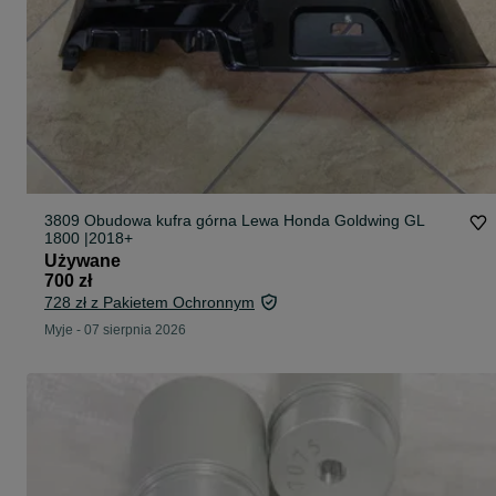
3809 Obudowa kufra górna Lewa Honda Goldwing GL
1800 |2018+
Używane
700 zł
728 zł z Pakietem Ochronnym
Myje
-
07 sierpnia 2026