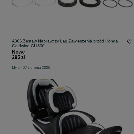
A366 Zestaw Naprawczy Lag Zawieszenia przód Honda
Goldwing Gl1800
Nowe
295 zł
Myje
-
07 sierpnia 2026