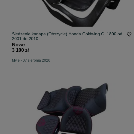
Siedzenie kanapa (Obszycie) Honda Goldwing GL1800 od
2001 do 2010
Nowe
3 100 zł
Myje
-
07 sierpnia 2026