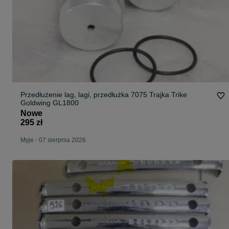
Przedłużenie lag, lagi, przedłużka 7075 Trajka Trike
Goldwing GL1800
Nowe
295 zł
Myje
-
07 sierpnia 2026