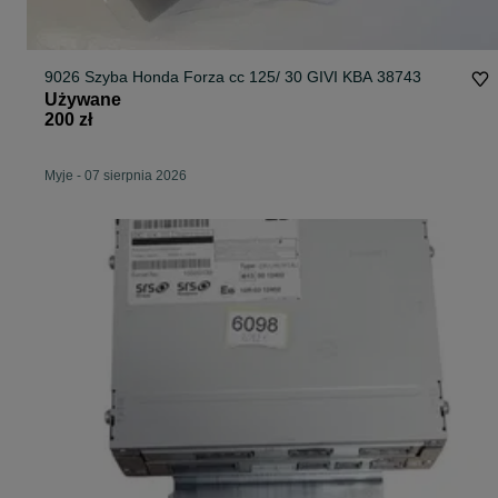
9026 Szyba Honda Forza cc 125/ 30 GIVI KBA 38743
Używane
200 zł
Myje
-
07 sierpnia 2026