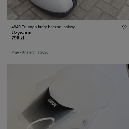
4840 Triumph kufry boczne, sakwy
Używane
790 zł
Myje
-
07 sierpnia 2026