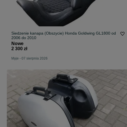
Siedzenie kanapa (Obszycie) Honda Goldwing GL1800 od
2006 do 2010
Nowe
2 300 zł
Myje
-
07 sierpnia 2026