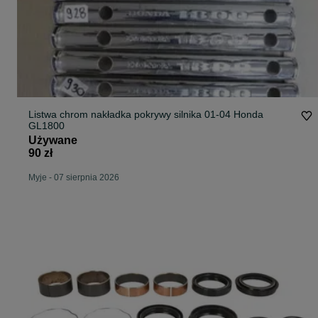
Listwa chrom nakładka pokrywy silnika 01-04 Honda
GL1800
Używane
90 zł
Myje
-
07 sierpnia 2026