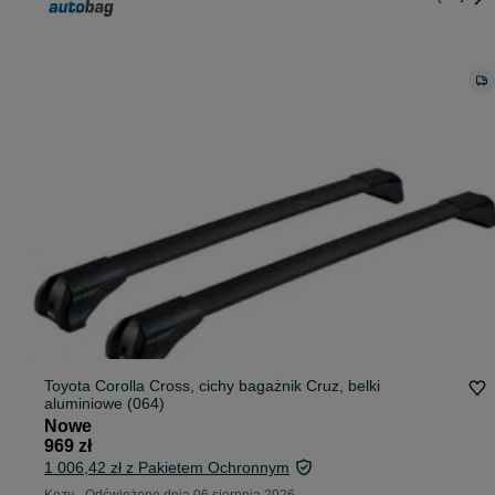
Toyota Corolla Cross, cichy bagażnik Cruz, belki
aluminiowe (064)
Nowe
969 zł
1 006,42 zł z Pakietem Ochronnym