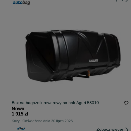
Box na bagażnik rowerowy na hak Aguri 53010
Nowe
1 915 zł
Kozy
-
Odświeżono dnia 30 lipca 2026
Zobacz więcej