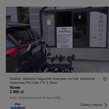
Solidny, składany bagażnik rowerowy na hak, platforma
rowerowa Pro User FG 3 Silver
Nowe
2 900 zł
Kozy
-
Odświeżono dnia 30 lipca 2026
Zobacz więcej