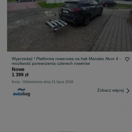
Wyprzedaż ! Platforma rowerowa na hak Menabo Alcor 4 -
mozliwość pzrewożenia czterech rowerów
Nowe
1 399 zł
Kozy
-
Odświeżono dnia 31 lipca 2026
Zobacz więcej