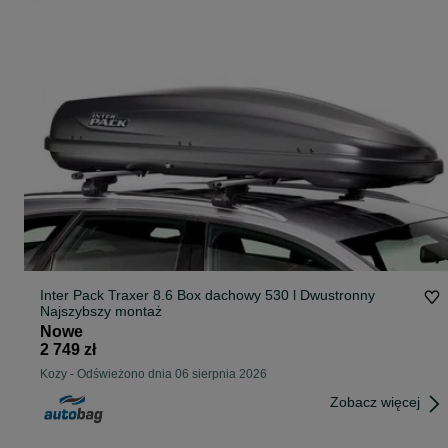
Inter Pack Traxer 8.6 Box dachowy 530 l Dwustronny
Najszybszy montaż
Nowe
2 749 zł
Kozy
-
Odświeżono dnia 06 sierpnia 2026
Zobacz więcej