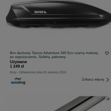
Box dachowy Taurus Adventure 340 Eco czarny matowy,
po wypożyczeniu. Solidny, pakowny..
Używane
1 249 zł
Kozy
-
Odświeżono dnia 05 sierpnia 2026
Zobacz więcej