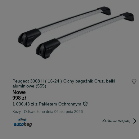
Peugeot 3008 II ( 16-24 ) Cichy bagażnik Cruz, belki
aluminiowe (555)
Nowe
998 zł
1 036,43 zł z Pakietem Ochronnym
Kozy
-
Odświeżono dnia 06 sierpnia 2026
Zobacz więcej