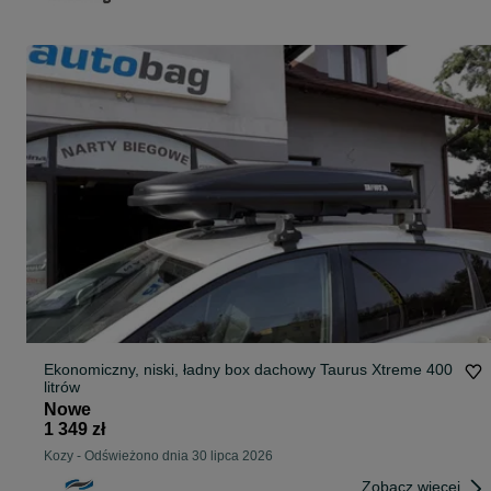
Ekonomiczny, niski, ładny box dachowy Taurus Xtreme 400
litrów
Nowe
1 349 zł
Kozy
-
Odświeżono dnia 30 lipca 2026
Zobacz więcej