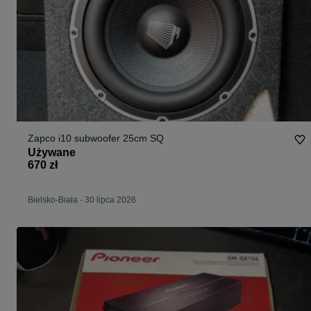
Zapco i10 subwoofer 25cm SQ
Używane
670 zł
Bielsko-Biała
-
30 lipca 2026