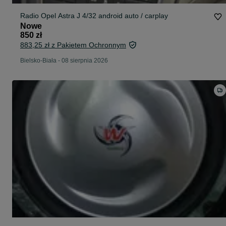
Radio Opel Astra J 4/32 android auto / carplay
Nowe
850 zł
883,25 zł z Pakietem Ochronnym
Bielsko-Biała
-
08 sierpnia 2026