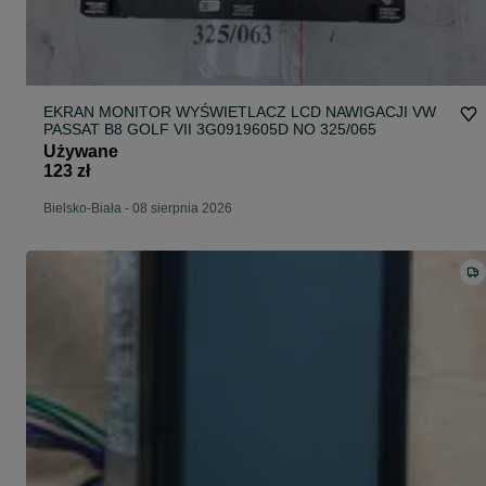
EKRAN MONITOR WYŚWIETLACZ LCD NAWIGACJI VW
PASSAT B8 GOLF VII 3G0919605D NO 325/065
Używane
123 zł
Bielsko-Biała
-
08 sierpnia 2026