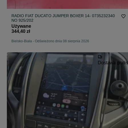
RADIO FIAT DUCATO JUMPER BOXER 14- 0735232340
NO 925/202
Używane
344,40 zł
Bielsko-Biała
-
Odświeżono dnia 08 sierpnia 2026
Dostawa gratis