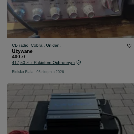
CB radio, Cobra , Uniden,
Używane
400 zł
417,50 zł z Pakietem Ochronnym
Bielsko-Biała
-
08 sierpnia 2026