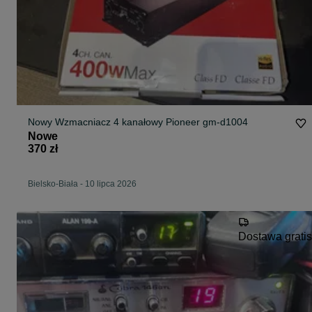
Nowy Wzmacniacz 4 kanałowy Pioneer gm-d1004
Nowe
370 zł
Bielsko-Biała
-
10 lipca 2026
Dostawa gratis