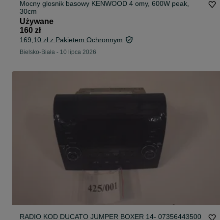
Mocny glosnik basowy KENWOOD 4 omy, 600W peak,
30cm
Używane
160 zł
169,10 zł z Pakietem Ochronnym
Bielsko-Biała
-
10 lipca 2026
RADIO KOD DUCATO JUMPER BOXER 14- 07356443500