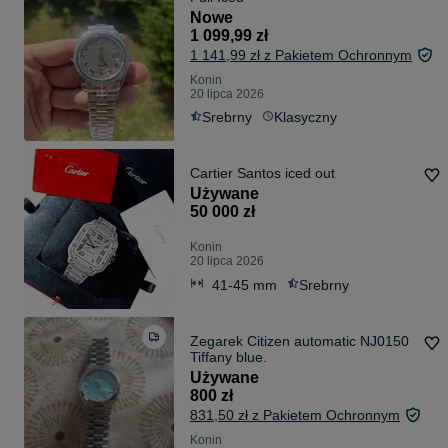
Nowe
1 099,99 zł
1 141,99 zł z Pakietem Ochronnym
Konin
20 lipca 2026
Srebrny
Klasyczny
Cartier Santos iced out
Używane
50 000 zł
Konin
20 lipca 2026
41-45 mm
Srebrny
Zegarek Citizen automatic NJ0150
Tiffany blue.
Używane
800 zł
831,50 zł z Pakietem Ochronnym
Konin