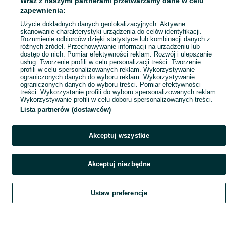
Wraz z naszymi partnerami przetwarzamy dane w celu
Mapa ministron
zapewnienia:
Popularne wyszukiwania
Użycie dokładnych danych geolokalizacyjnych. Aktywne
skanowanie charakterystyki urządzenia do celów identyfikacji.
Rozumienie odbiorców dzięki statystyce lub kombinacji danych z
różnych źródeł. Przechowywanie informacji na urządzeniu lub
dostęp do nich. Pomiar efektywności reklam. Rozwój i ulepszanie
usług. Tworzenie profili w celu personalizacji treści. Tworzenie
profili w celu spersonalizowanych reklam. Wykorzystywanie
ograniczonych danych do wyboru reklam. Wykorzystywanie
ograniczonych danych do wyboru treści. Pomiar efektywności
treści. Wykorzystanie profili do wyboru spersonalizowanych reklam.
Wykorzystywanie profili w celu doboru spersonalizowanych treści.
Lista partnerów (dostawców)
Akceptuj wszystkie
Akceptuj niezbędne
Ustaw preferencje
Szukaj
Obserwujesz
Dodaj
Czat
Konto