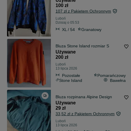
Używane
100 zł
107 zł z Pakietem Ochronnym
Luboń
Dzisiaj o 05:53
XL / 54
Granatowy
Bluza Stone Island rozmiar S
Używane
200 zł
Luboń
13 lipca 2026
Pozostałe
Pomarańczowy
Stone Island
Bawełna
Bluza rozpinana Alpine Design
Używane
29 zł
33,52 zł z Pakietem Ochronnym
Luboń
13 lipca 2026