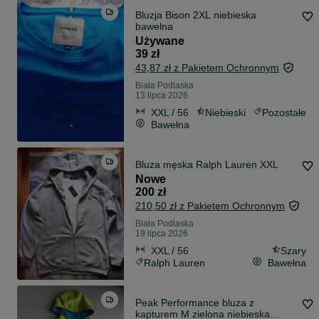
Bluzja Bison 2XL niebieska
bawelna
Używane
39 zł
43,87 zł z Pakietem Ochronnym
Biała Podlaska
13 lipca 2026
XXL / 56
Niebieski
Pozostałe
Bawełna
Bluza męska Ralph Lauren XXL
Nowe
200 zł
210,50 zł z Pakietem Ochronnym
Biała Podlaska
19 lipca 2026
XXL / 56
Szary
Ralph Lauren
Bawełna
Peak Performance bluza z
kapturem M zielona niebieska