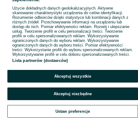
Popularne wyszukiwania
Użycie dokładnych danych geolokalizacyjnych. Aktywne
skanowanie charakterystyki urządzenia do celów identyfikacji.
Rozumienie odbiorców dzięki statystyce lub kombinacji danych z
różnych źródeł. Przechowywanie informacji na urządzeniu lub
dostęp do nich. Pomiar efektywności reklam. Rozwój i ulepszanie
usług. Tworzenie profili w celu personalizacji treści. Tworzenie
profili w celu spersonalizowanych reklam. Wykorzystywanie
ograniczonych danych do wyboru reklam. Wykorzystywanie
ograniczonych danych do wyboru treści. Pomiar efektywności
treści. Wykorzystanie profili do wyboru spersonalizowanych reklam.
Wykorzystywanie profili w celu doboru spersonalizowanych treści.
Lista partnerów (dostawców)
Akceptuj wszystkie
Akceptuj niezbędne
Ustaw preferencje
Szukaj
Obserwujesz
Dodaj
Czat
Konto