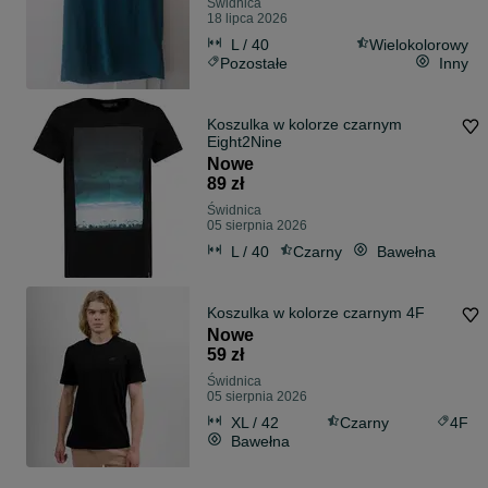
Świdnica
18 lipca 2026
L / 40
Wielokolorowy
Pozostałe
Inny
Koszulka w kolorze czarnym
Eight2Nine
Nowe
89 zł
Świdnica
05 sierpnia 2026
L / 40
Czarny
Bawełna
Koszulka w kolorze czarnym 4F
Nowe
59 zł
Świdnica
05 sierpnia 2026
XL / 42
Czarny
4F
Bawełna