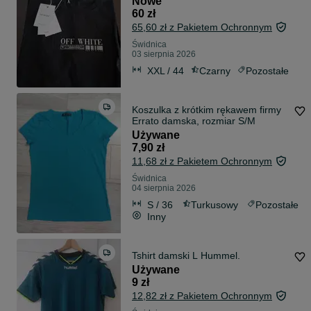
Nowe
60 zł
65,60 zł z Pakietem Ochronnym
Świdnica
03 sierpnia 2026
XXL / 44
Czarny
Pozostałe
Koszulka z krótkim rękawem firmy
Errato damska, rozmiar S/M
Używane
7,90 zł
11,68 zł z Pakietem Ochronnym
Świdnica
04 sierpnia 2026
S / 36
Turkusowy
Pozostałe
Inny
Tshirt damski L Hummel.
Używane
9 zł
12,82 zł z Pakietem Ochronnym