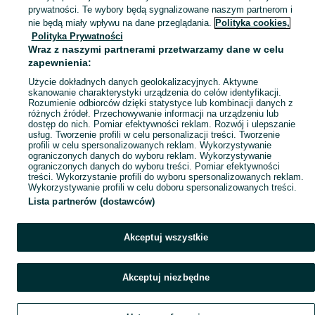
prywatności. Te wybory będą sygnalizowane naszym partnerom i
Mapa kategorii
nie będą miały wpływu na dane przeglądania.
Polityka cookies,
Mapa miejscowości
Polityka Prywatności
Wraz z naszymi partnerami przetwarzamy dane w celu
Mapa ministron
zapewnienia:
Popularne wyszukiwania
Użycie dokładnych danych geolokalizacyjnych. Aktywne
skanowanie charakterystyki urządzenia do celów identyfikacji.
Rozumienie odbiorców dzięki statystyce lub kombinacji danych z
różnych źródeł. Przechowywanie informacji na urządzeniu lub
dostęp do nich. Pomiar efektywności reklam. Rozwój i ulepszanie
usług. Tworzenie profili w celu personalizacji treści. Tworzenie
profili w celu spersonalizowanych reklam. Wykorzystywanie
ograniczonych danych do wyboru reklam. Wykorzystywanie
ograniczonych danych do wyboru treści. Pomiar efektywności
treści. Wykorzystanie profili do wyboru spersonalizowanych reklam.
Wykorzystywanie profili w celu doboru spersonalizowanych treści.
Lista partnerów (dostawców)
Akceptuj wszystkie
Akceptuj niezbędne