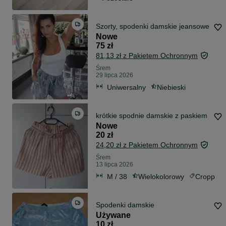
Szorty, spodenki damskie jeansowe
Nowe
75 zł
81,13 zł z Pakietem Ochronnym
Śrem
29 lipca 2026
Uniwersalny
Niebieski
krótkie spodnie damskie z paskiem
Nowe
20 zł
24,20 zł z Pakietem Ochronnym
Śrem
13 lipca 2026
M / 38
Wielokolorowy
Cropp
Spodenki damskie
Używane
10 zł