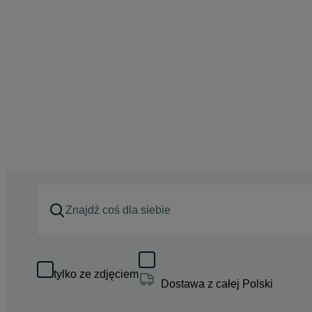
tylko ze zdjęciem
Dostawa z całej Polski