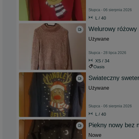
Słupca - 06 sierpnia 2026
L / 40
Welurowy różowy 
Używane
Słupca - 28 lipca 2026
XS / 34
Oasis
Swiateczny sweter
Używane
Słupca - 06 sierpnia 2026
L / 40
Piekny nowy bez 
Nowe