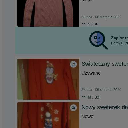
Słupca - 06 sierpnia 2026
S / 36
Zapisz 
Damy Ci zn
Swiateczny swete
Używane
Słupca - 06 sierpnia 2026
M / 38
Nowy sweterek da
Nowe