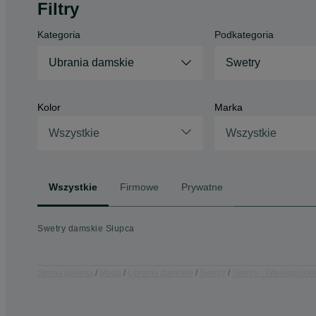
Filtry
Kategoria
Podkategoria
Ubrania damskie
Swetry
Kolor
Marka
Wszystkie
Wszystkie
Wszystkie
Firmowe
Prywatne
Swetry damskie Słupca
Strona główna
Moda
Ubrania damskie
Swetry
Swetry - Wielkopolski