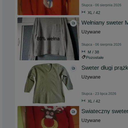
Słupca - 06 sierpnia 2026
XL / 42
Wełniany sweter 
Używane
Słupca - 06 sierpnia 2026
M / 38
Pozostałe
Sweter długi prą
Używane
Słupca - 23 lipca 2026
XL / 42
Swiateczny sweter
Używane