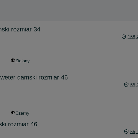
ski rozmiar 34
158,
Zielony
weter damski rozmiar 46
55,
Czarny
ki rozmiar 46
55,