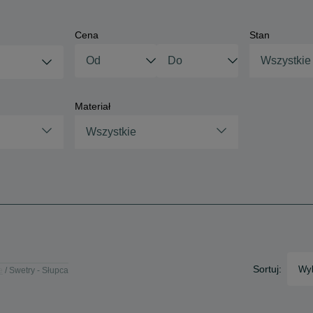
Cena
Stan
Wszystkie
Materiał
Wszystkie
Sortuj:
Wyb
e
Swetry - Słupca