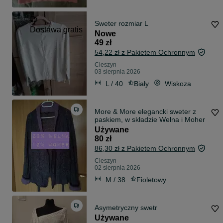
Sweter rozmiar L
Dostawa gratis
Nowe
49 zł
54,22 zł z Pakietem Ochronnym
Cieszyn
03 sierpnia 2026
L / 40
Biały
Wiskoza
More & More elegancki sweter z
paskiem, w składzie Wełna i Moher
Używane
80 zł
86,30 zł z Pakietem Ochronnym
Cieszyn
02 sierpnia 2026
M / 38
Fioletowy
Asymetryczny swetr
Używane