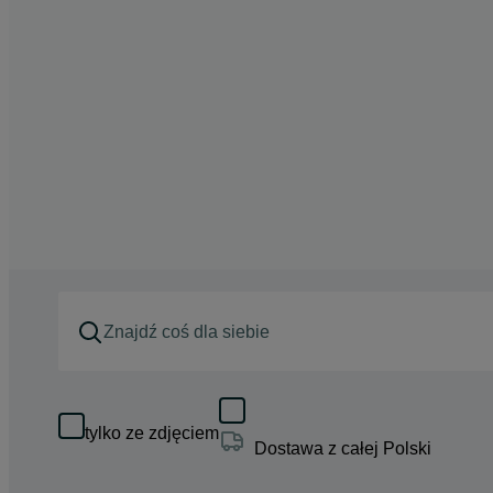
tylko ze zdjęciem
Dostawa z całej Polski