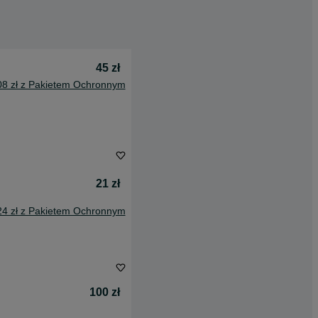
45 zł
08 zł z Pakietem Ochronnym
21 zł
24 zł z Pakietem Ochronnym
100 zł