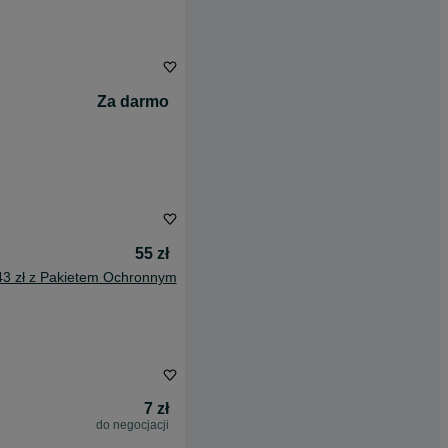
Za darmo
55 zł
43 zł z Pakietem Ochronnym
7 zł
do negocjacji