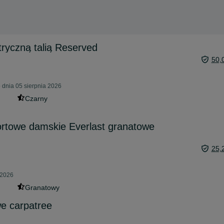
ryczną talią Reserved
50,
 dnia 05 sierpnia 2026
Czarny
ortowe damskie Everlast granatowe
25,
 2026
Granatowy
e carpatree