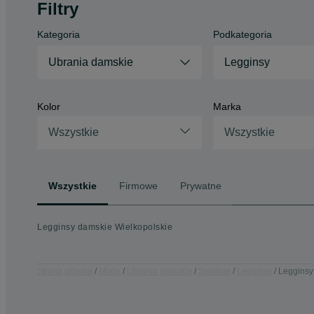
Filtry
Kategoria
Podkategoria
Ubrania damskie
Legginsy
Kolor
Marka
Wszystkie
Wszystkie
Wszystkie
Firmowe
Prywatne
Legginsy damskie Wielkopolskie
Strona główna
Moda
Ubrania damskie
Spodnie
Legginsy
Legginsy 