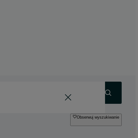
Szukaj
Obserwuj wyszukiwanie