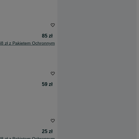
85 zł
48 zł z Pakietem Ochronnym
59 zł
25 zł
38 zł z Pakietem Ochronnym