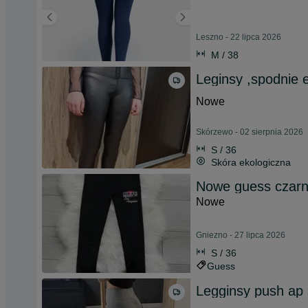
Leszno - 22 lipca 2026
M / 38
Leginsy ,spodnie 
Nowe
Skórzewo - 02 sierpnia 2026
S / 36
Skóra ekologiczna
Nowe guess czarne
Nowe
Gniezno - 27 lipca 2026
S / 36
Guess
Legginsy push ap 