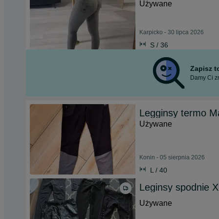
Używane
Karpicko - 30 lipca 2026
S / 36
Zapisz 
Damy Ci zn
Legginsy termo 
Używane
Konin - 05 sierpnia 2026
L / 40
Leginsy spodnie 
Używane