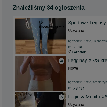
Znaleźliśmy 34 ogłoszenia
Sportowe Leginsy 
Dostawa gratis
Używane
Kędzierzyn-Koźle, Blachownia
S / 36
Pozostałe
Legginsy XS/S k
Nowe
Kędzierzyn-Koźle, Kędzierzyn 
XS / 34
Leginsy Mohito X
Używane