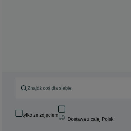
tylko ze zdjęciem
Dostawa z całej Polski