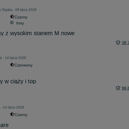
 Śląska - 09 lipca 2026
Czarny
Inny
sy z wysokim stanem M nowe
39,
e - 14 lipca 2026
Czerwony
y w ciąży i top
96,
- 14 lipca 2026
Czarny
zare