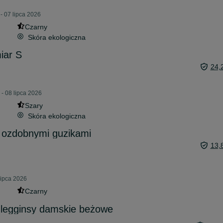
- 07 lipca 2026
Czarny
Skóra ekologiczna
iar S
24,
- 08 lipca 2026
Szary
Skóra ekologiczna
z ozdobnymi guzikami
13,
lipca 2026
Czarny
legginsy damskie beżowe