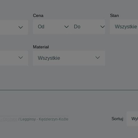
Cena
Stan
Wszystkie
Materiał
Wszystkie
Sortuj:
Wyb
 - Opolskie
Legginsy - Kędzierzyn-Koźle