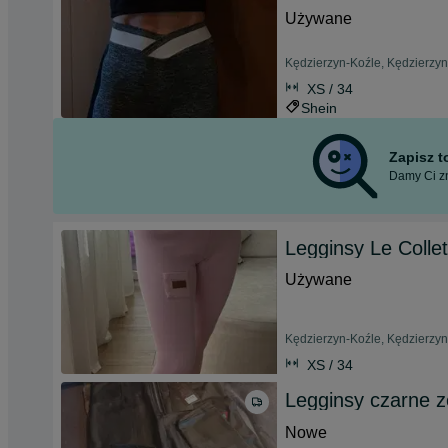
Używane
Kędzierzyn-Koźle, Kędzierzyn 
XS / 34
Shein
Zapisz 
Damy Ci zn
Legginsy Le Collet
Używane
Kędzierzyn-Koźle, Kędzierzyn 
XS / 34
Legginsy czarne z
Nowe