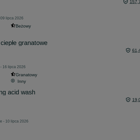
157,
 09 lipca 2026
Beżowy
ciepłe granatowe
61,
- 16 lipca 2026
Granatowy
Inny
ing acid wash
19,
e - 10 lipca 2026