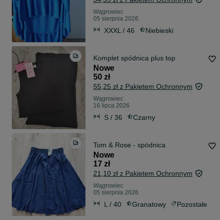
Wągrowiec
05 sierpnia 2026
XXXL / 46
Niebieski
Komplet spódnica plus top
Nowe
50 zł
55,25 zł z Pakietem Ochronnym
Wągrowiec
16 lipca 2026
S / 36
Czarny
Tom & Rose - spódnica
Nowe
17 zł
21,10 zł z Pakietem Ochronnym
Wągrowiec
05 sierpnia 2026
L / 40
Granatowy
Pozostałe