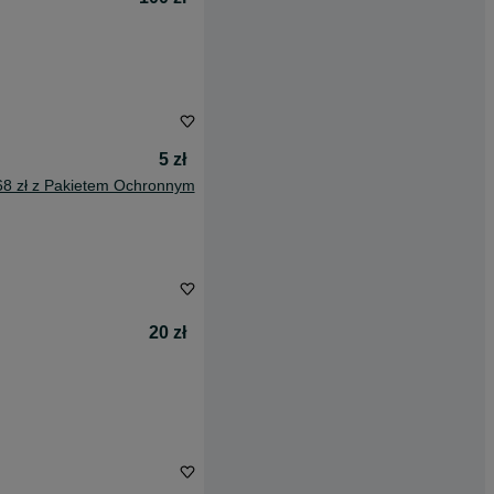
5 zł
68 zł z Pakietem Ochronnym
20 zł