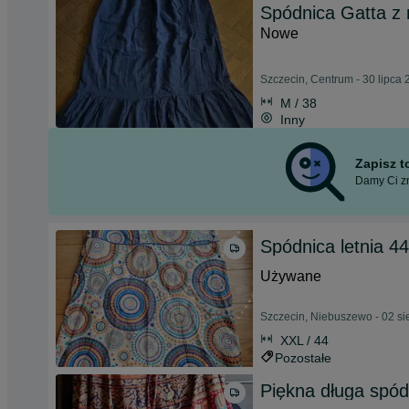
Spódnica Gatta z
Nowe
Szczecin, Centrum - 30 lipca
M / 38
Inny
Zapisz 
Damy Ci zn
Spódnica letnia 4
Używane
Szczecin, Niebuszewo - 02 si
XXL / 44
Pozostałe
Piękna długa spód