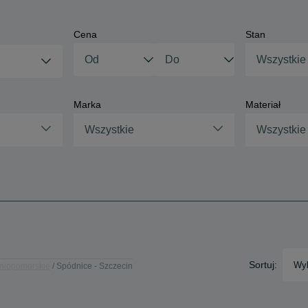
Cena
Stan
Wszystkie
Marka
Materiał
Wszystkie
Wszystkie
Sortuj:
Wyb
niopomorskie
Spódnice - Szczecin