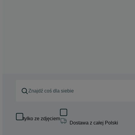
tylko ze zdjęciem
Dostawa z całej Polski