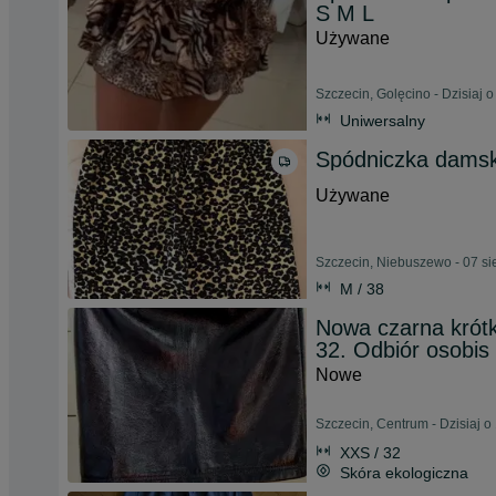
S M L
Używane
Szczecin, Golęcino - Dzisiaj o
Uniwersalny
Spódniczka damsk
Używane
Szczecin, Niebuszewo - 07 si
M / 38
Nowa czarna krótk
32. Odbiór osobis
Nowe
Szczecin, Centrum - Dzisiaj o
XXS / 32
Skóra ekologiczna