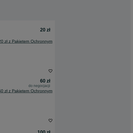
20 zł
20 zł z Pakietem Ochronnym
60 zł
do negocjacji
60 zł z Pakietem Ochronnym
100 zł