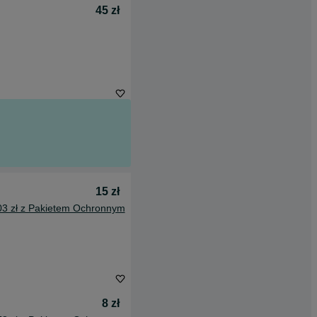
45 zł
15 zł
03 zł z Pakietem Ochronnym
8 zł