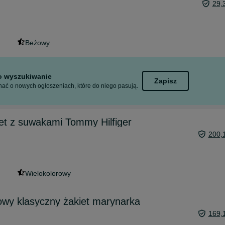
29,
Beżowy
to wyszukiwanie
Zapisz
ać o nowych ogłoszeniach, które do niego pasują.
et z suwakami Tommy Hilfiger
200,
Wielokolorowy
wy klasyczny żakiet marynarka
169,