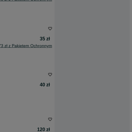
35 zł
73 zł z Pakietem Ochronnym
40 zł
120 zł