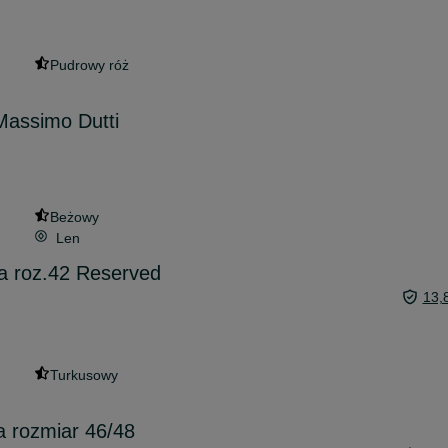
Pudrowy róż
Massimo Dutti
Beżowy
Len
 roz.42 Reserved
13,
Turkusowy
 rozmiar 46/48