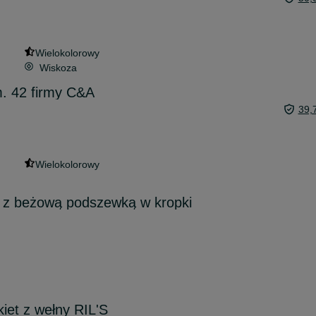
Wielokolorowy
Wiskoza
m. 42 firmy C&A
39,
Wielokolorowy
 z beżową podszewką w kropki
kiet z wełny RIL'S