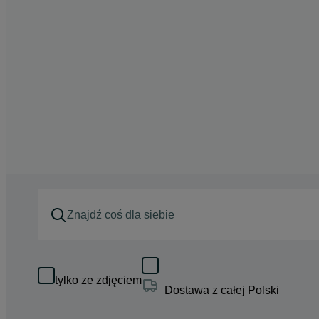
tylko ze zdjęciem
Dostawa z całej Polski