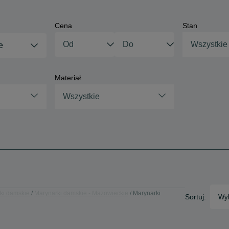
Cena
Stan
Wszystkie
e
Materiał
Wszystkie
ki damskie
Marynarki damskie - Mazowieckie
Marynarki
Sortuj:
Wyb