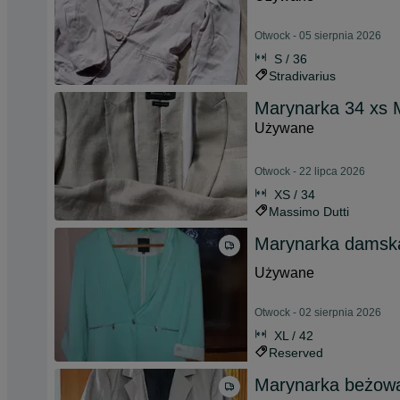
Otwock - 05 sierpnia 2026
S / 36
Stradivarius
Marynarka 34 xs 
Używane
Otwock - 22 lipca 2026
XS / 34
Massimo Dutti
Marynarka damska
Używane
Otwock - 02 sierpnia 2026
XL / 42
Reserved
Marynarka beżowa