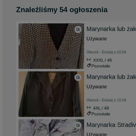
Znaleźliśmy 54 ogłoszenia
Marynarka lub żak
Używane
Otwock - Dzisiaj o 15:09
XXXL / 46
Pozostałe
Marynarka lub żak
Używane
Otwock - Dzisiaj o 15:09
4XL / 48
Pozostałe
Marynarka Stradiv
Używane