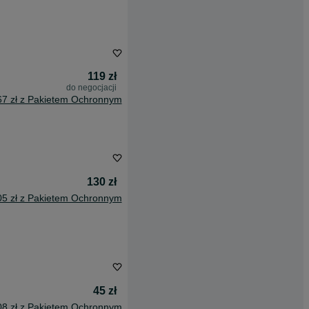
119 zł
do negocjacji
67 zł z Pakietem Ochronnym
130 zł
05 zł z Pakietem Ochronnym
45 zł
08 zł z Pakietem Ochronnym