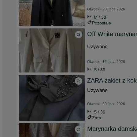
Otwock - 23 lipca 2026
M / 38
Pozostałe
Off White maryna
Używane
Otwock - 16 lipca 2026
S / 36
ZARA żakiet z ko
Używane
Otwock - 30 lipca 2026
S / 36
Zara
Marynarka damska