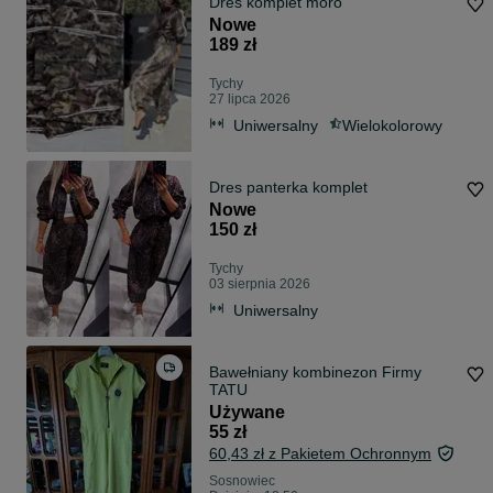
Dres komplet moro
Nowe
189 zł
Tychy
27 lipca 2026
Uniwersalny
Wielokolorowy
Dres panterka komplet
Nowe
150 zł
Tychy
03 sierpnia 2026
Uniwersalny
Bawełniany kombinezon Firmy
TATU
Używane
55 zł
60,43 zł z Pakietem Ochronnym
Sosnowiec