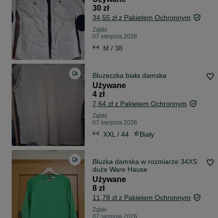
30 zł
34,55 zł z Pakietem Ochronnym
Ząbki
07 sierpnia 2026
M / 38
Bluzeczka biała damska
Używane
4 zł
7,64 zł z Pakietem Ochronnym
Ząbki
07 sierpnia 2026
XXL / 44
Biały
Bluzka damska w rozmiarze 34XS
duże Ware Hause
Używane
8 zł
11,78 zł z Pakietem Ochronnym
Ząbki
07 sierpnia 2026