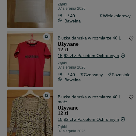
Ząbki
07 sierpnia 2026
L / 40
Wielokolorowy
Bawełna
Bluzka damska w rozmiarze 40 L
Używane
12 zł
15,92 zł z Pakietem Ochronnym
Ząbki
07 sierpnia 2026
L / 40
Czerwony
Pozostałe
Bawełna
Bluzka damska w rozmiarze 40 L
małe
Używane
12 zł
15,92 zł z Pakietem Ochronnym
Ząbki
07 sierpnia 2026