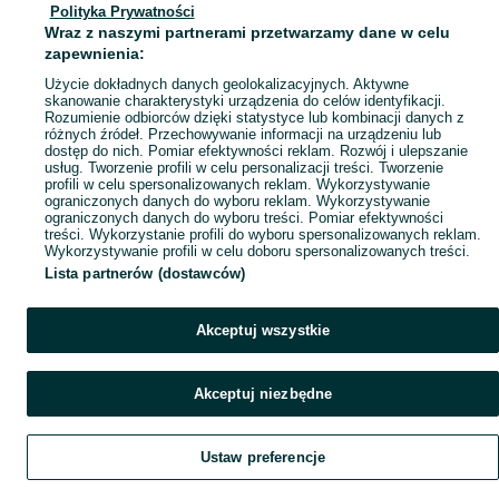
Polityka Prywatności
Mapa miejscowości
Wraz z naszymi partnerami przetwarzamy dane w celu
Mapa ministron
zapewnienia:
Popularne wyszukiwania
Użycie dokładnych danych geolokalizacyjnych. Aktywne
skanowanie charakterystyki urządzenia do celów identyfikacji.
Rozumienie odbiorców dzięki statystyce lub kombinacji danych z
różnych źródeł. Przechowywanie informacji na urządzeniu lub
dostęp do nich. Pomiar efektywności reklam. Rozwój i ulepszanie
usług. Tworzenie profili w celu personalizacji treści. Tworzenie
profili w celu spersonalizowanych reklam. Wykorzystywanie
ograniczonych danych do wyboru reklam. Wykorzystywanie
ograniczonych danych do wyboru treści. Pomiar efektywności
treści. Wykorzystanie profili do wyboru spersonalizowanych reklam.
Wykorzystywanie profili w celu doboru spersonalizowanych treści.
Lista partnerów (dostawców)
Akceptuj wszystkie
Akceptuj niezbędne
Ustaw preferencje
Szukaj
Obserwujesz
Dodaj
Czat
Konto